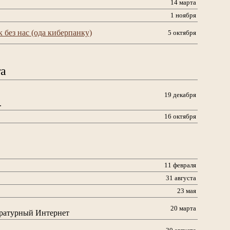
14 марта
1 ноября
 без нас (ода киберпанку)
5 октября
та
19 декабря
.
16 октября
11 февраля
31 августа
23 мая
20 марта
ературный Интернет