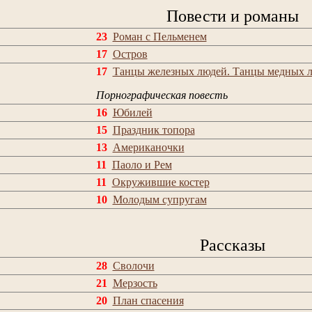
Повести и романы
23
Роман с Пельменем
17
Остров
17
Танцы железных людей. Танцы медных 
Порнографическая повесть
16
Юбилей
15
Праздник топора
13
Американочки
11
Паоло и Рем
11
Окружившие костер
10
Молодым супругам
Рассказы
28
Сволочи
21
Мерзость
20
План спасения