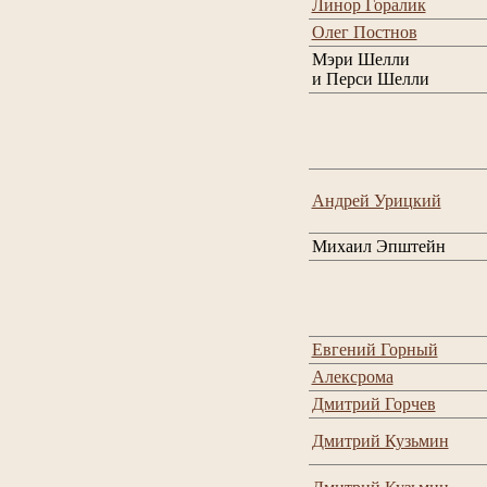
Линор Горалик
Олег Постнов
Мэри Шелли
и Перси Шелли
Андрей Урицкий
Михаил Эпштейн
Евгений Горный
Алексрома
Дмитрий Горчев
Дмитрий Кузьмин