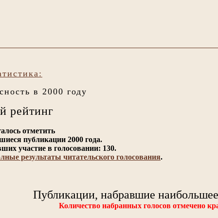
атистика:
сность в 2000 году
й рейтинг
алось отметить
шиеся публикации 2000 года.
ших участие в голосовании: 130.
олные результаты читательского голосования
.
Публикации, набравшие наибольшее
Количество набранных голосов отмечено к