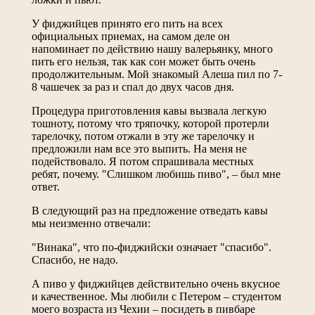
У фиджийцев принято его пить на всех
официальных приемах, на самом деле он
напоминает по действию нашу валерьянку, много
пить его нельзя, так как сон может быть очень
продолжительным. Мой знакомый Алеша пил по 7-
8 чашечек за раз и спал до двух часов дня.
Процедура приготовления кавы вызвала легкую
тошноту, потому что тряпочку, которой протерли
тарелочку, потом отжали в эту же тарелочку и
предложили нам все это выпить. На меня не
подействовало. Я потом спрашивала местных
ребят, почему. "Слишком любишь пиво", – был мне
ответ.
В следующий раз на предложение отведать кавы
мы неизменно отвечали:
"Винака", что по-фиджийски означает "спасибо".
Спасибо, не надо.
А пиво у фиджийцев действительно очень вкусное
и качественное. Мы любили с Петером – студентом
моего возраста из Чехии – посидеть в пивбаре