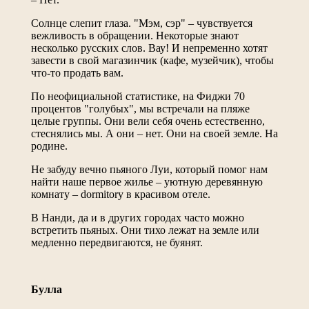
Солнце слепит глаза. "Мэм, сэр" – чувствуется
вежливость в обращении. Некоторые знают
несколько русских слов. Вау! И непременно хотят
завести в свой магазинчик (кафе, музейчик), чтобы
что-то продать вам.
По неофициальной статистике, на Фиджи 70
процентов "голубых", мы встречали на пляже
целые группы. Они вели себя очень естественно,
стеснялись мы. А они – нет. Они на своей земле. На
родине.
Не забуду вечно пьяного Луи, который помог нам
найти наше первое жилье – уютную деревянную
комнату – dormitory в красивом отеле.
В Нанди, да и в других городах часто можно
встретить пьяных. Они тихо лежат на земле или
медленно передвигаются, не буянят.
Булла