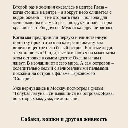
Второй раз в жизни я оказалась в центре Глаза –
когда стоишь в центре – а вокруг небо сливается с
водой океана – и не оторвать глаз – полгода для
меня было бы в самый раз – воздух чистый – горы
красивые – небо другое. Муж искал другие звезды.
Когда мы предприняли первую и единственную
попытку прокатиться на катере по океану, мы
видели в центре него белый остров. Богатые люди,
закупившись в Нанди, высаживаются на маленьком
этом островке в самом центре Океана и там и
живут. В изоляции от всего мира. А сам островок –
ослепительно белый с вечнозелеными пальмами,
похожий на остров в фильме Тарковского
"Солярис".
Уже вернувшись в Москву, посмотрела фильм
"Голубая лагуна", снимавшийся на островах Ясава,
до которых мы, увы, не доплыли.
Собаки, кошки и другая живность