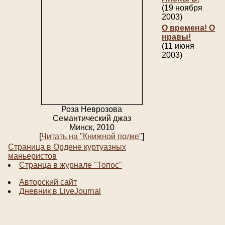
(19 ноября
2003)
О времена! О
нравы!
(11 июня
2003)
Роза Неврозова
Семантический джаз
Минск, 2010
[
Читать на "Книжной полке"
]
Страница в Ордене куртуазных
маньеристов
Странца в журнале "Топос"
Авторский сайт
Дневник в LiveJournal