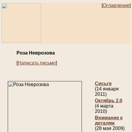
[
Оглавление
]
Роза Неврозова
[
Написать письмо
]
Сисьге
(14 января
2011)
Октябрь 2.0
(4 марта
2010)
Внимание к
деталям
(28 мая 2009)