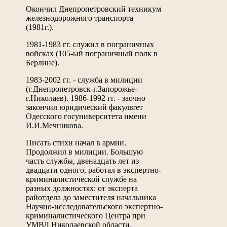
Окончил Днепропетровский техникум
железнодорожного транспорта
(1981г.).
1981-1983 гг. служил в пограничных
войсках (105-ый пограничный полк в
Берлине).
1983-2002 гг. - служба в милиции
(г.Днепропетровск-г.Запорожье-
г.Николаев). 1986-1992 гг. - заочно
закончил юридический факультет
Одесского госуниверситета имени
И.И.Мечникова.
Писать стихи начал в армии.
Продолжил в милиции. Большую
часть службы, двенадцать лет из
двадцати одного, работал в экспертно-
криминалистической службе на
разных должностях: от эксперта
райотдела до заместителя начальника
Научно-исследовательского экспертно-
криминалистического Центра при
УМВД Николаевской области.