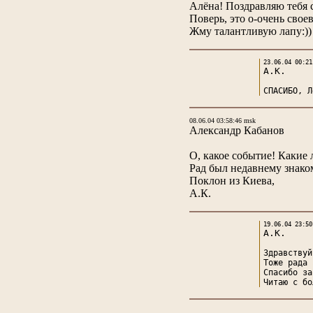
Алёна! Поздравляю тебя 
Поверь, это о-очень свое
Жму талантливую лапу:))
23.06.04 00:21
А.К.
СПАСИБО, Л
08.06.04 03:58:46 msk
Александр Кабанов
О, какое событие! Какие л
Рад был недавнему знако
Поклон из Киева,
А.К.
19.06.04 23:50
А.К.
Здравствуй
Тоже рада 
Спасибо за
Читаю с бо