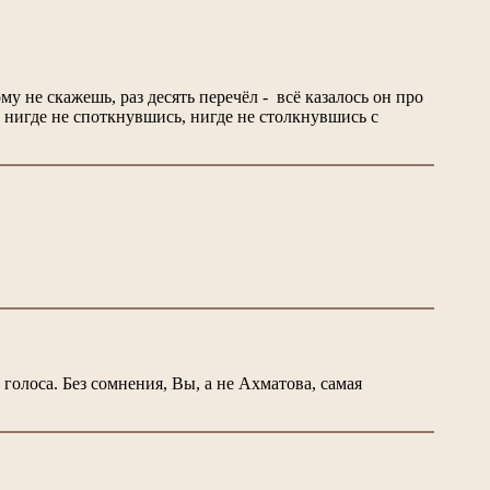
у не скажешь, раз десять перечёл - всё казалось он про
а,- нигде не споткнувшись, нигде не столкнувшись с
голоса. Без сомнения, Вы, а не Ахматова, самая