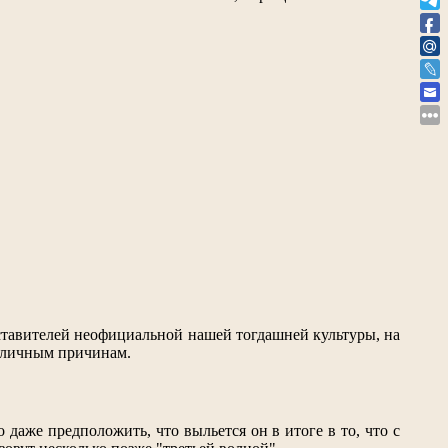
дставителей неофициальной нашей тогдашней культуры, на
азличным причинам.
аже предположить, что выльется он в итоге в то, что с