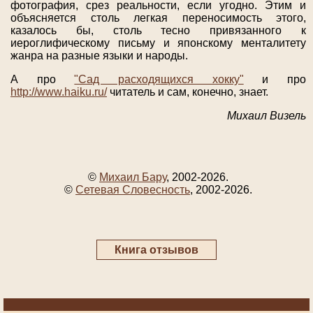
фотография, срез реальности, если угодно. Этим и
объясняется столь легкая переносимость этого,
казалось бы, столь тесно привязанного к
иероглифическому письму и японскому менталитету
жанра на разные языки и народы.
А про
"Сад расходящихся хокку"
и про
http://www.haiku.ru/
читатель и сам, конечно, знает.
Михаил Визель
©
Михаил Бару
, 2002-2026.
©
Сетевая Словесность
, 2002-2026.
Книга отзывов