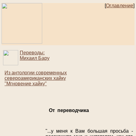
[
Оглавление
]
Переводы:
Михаил Бару
Из антологии современных
североамериканских хайку
"Мгновение хайку"
От переводчика
"...у меня к Вам большая просьба -