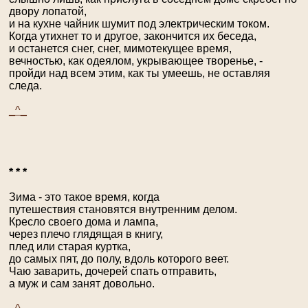
двору лопатой,
и на кухне чайник шумит под электрическим током.
Когда утихнет то и другое, закончится их беседа,
и останется снег, снег, мимотекущее время,
вечностью, как одеялом, укрывающее творенье, -
пройди над всем этим, как ты умеешь, не оставляя
следа.
_^_
* * *
Зима - это такое время, когда
путешествия становятся внутренним делом.
Кресло своего дома и лампа,
через плечо глядящая в книгу,
плед или старая куртка,
до самых пят, до полу, вдоль которого веет.
Чаю заварить, дочерей спать отправить,
а муж и сам занят довольно.