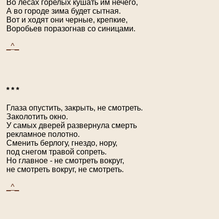
Во лесах горелых кушать им нечего,
А во городе зима будет сытная.
Вот и ходят они черные, крепкие,
Воробьев поразогнав со синицами.
_^_
* * *
Глаза опустить, закрыть, не смотреть.
Заколотить окно.
У самых дверей развернула смерть
рекламное полотно.
Сменить берлогу, гнездо, нору,
под снегом травой сопреть.
Но главное - не смотреть вокруг,
не смотреть вокруг, не смотреть.
_^_