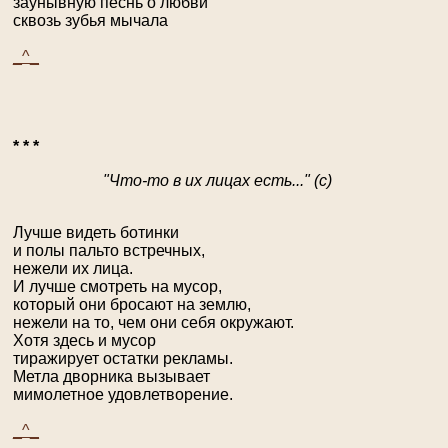
заунывную песнь о любви
сквозь зубья мычала
_^_
* * *
"Что-то в их лицах есть..." (с)
Лучше видеть ботинки
и полы пальто встречных,
нежели их лица.
И лучше смотреть на мусор,
который они бросают на землю,
нежели на то, чем они себя окружают.
Хотя здесь и мусор
тиражирует остатки рекламы.
Метла дворника вызывает
мимолетное удовлетворение.
_^_