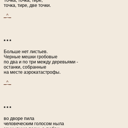
Точка, точка, тире,
точка, тире, две точки.
_^_
* * *
Больше нет листьев.
Черные мешки гробовые
по два и по три между деревьями -
останки, собранные
на месте аэрокатастрофы.
_^_
* * *
во дворе пила
человеческим голосом ныла