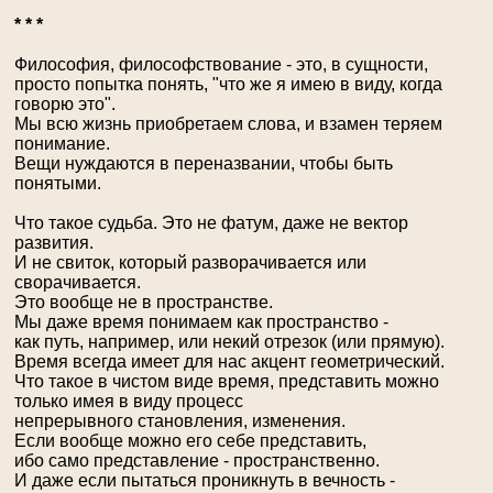
* * *
Философия, философствование - это, в сущности,
просто попытка понять, "что же я имею в виду, когда
говорю это".
Мы всю жизнь приобретаем слова, и взамен теряем
понимание.
Вещи нуждаются в переназвании, чтобы быть
понятыми.
Что такое судьба. Это не фатум, даже не вектор
развития.
И не свиток, который разворачивается или
сворачивается.
Это вообще не в пространстве.
Мы даже время понимаем как пространство -
как путь, например, или некий отрезок (или прямую).
Время всегда имеет для нас акцент геометрический.
Что такое в чистом виде время, представить можно
только имея в виду процесс
непрерывного становления, изменения.
Если вообще можно его себе представить,
ибо само представление - пространственно.
И даже если пытаться проникнуть в вечность -