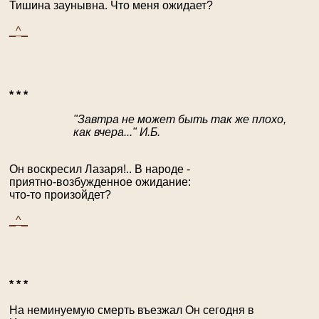
Тишина заунывна. Что меня ожидает?
_^_
* * *
"Завтра не может быть так же плохо,
как вчера..." И.Б.
Он воскресил Лазаря!.. В народе -
приятно-возбужденное ожидание:
что-то произойдет?
_^_
* * *
На неминуемую смерть въезжал Он сегодня в