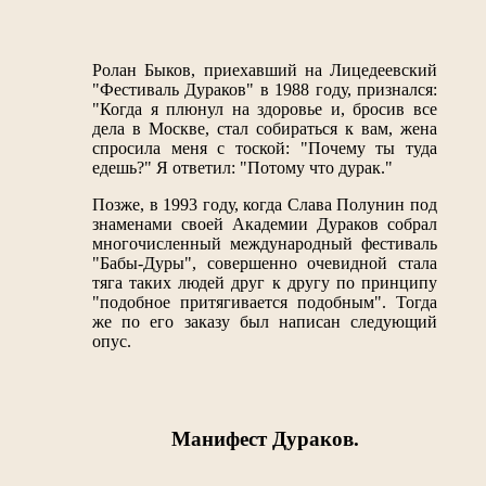
Ролан Быков, приехавший на Лицедеевский
"Фестиваль Дураков" в 1988 году, признался:
"Когда я плюнул на здоровье и, бросив все
дела в Москве, стал собираться к вам, жена
спросила меня с тоской: "Почему ты туда
едешь?" Я ответил: "Потому что дурак."
Позже, в 1993 году, когда Слава Полунин под
знаменами своей Академии Дураков собрал
многочисленный международный фестиваль
"Бабы-Дуры", совершенно очевидной стала
тяга таких людей друг к другу по принципу
"подобное притягивается подобным". Тогда
же по его заказу был написан следующий
опус.
Манифест Дураков.