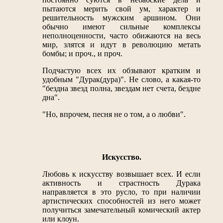
пытаются мерить свой ум, характер и
решительность мужским аршином. Они
обычно имеют сильные комплексы
неполноценности, часто обижаются на весь
мир, злятся и идут в революцию метать
бомбы; и проч., и проч.
Подчастую всех их обзывают кратким и
удобным "Дурак(дура)". Не слово, а какая-то
"бездна звезд полна, звездам нет счета, бездне
дна".
"Но, впрочем, песня не о том, а о любви".
Искусство.
Любовь к искусству возвышает всех. И если
активность и страстность Дурака
направляется в это русло, то при наличии
артистических способностей из него может
получиться замечательный комический актер
или клоун.