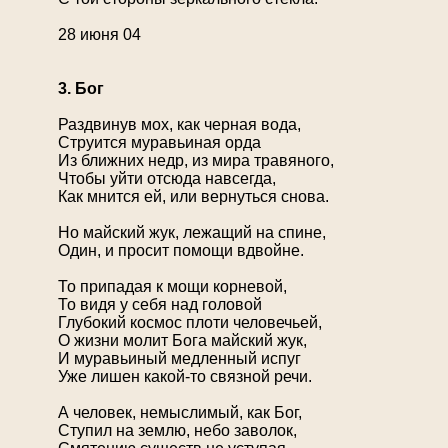
28 июня 04
3. Бог
Раздвинув мох, как черная вода,
Струится муравьиная орда
Из ближних недр, из мира травяного,
Чтобы уйти отсюда навсегда,
Как мнится ей, или вернуться снова.
Но майский жук, лежащий на спине,
Один, и просит помощи вдвойне.
То припадая к мощи корневой,
То видя у себя над головой
Глубокий космос плоти человечьей,
О жизни молит Бога майский жук,
И муравьиный медленный испуг
Уже лишен какой-то связной речи.
А человек, немыслимый, как Бог,
Ступил на землю, небо заволок,