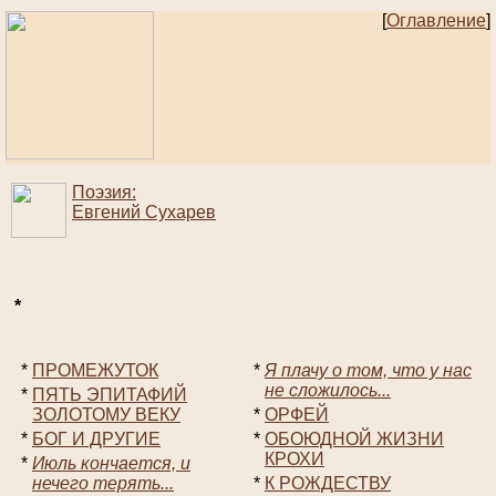
[
Оглавление
]
Поэзия:
Евгений Сухарев
*
*
ПРОМЕЖУТОК
*
Я плачу о том, что у нас
не сложилось...
*
ПЯТЬ ЭПИТАФИЙ
ЗОЛОТОМУ ВЕКУ
*
ОРФЕЙ
*
БОГ И ДРУГИЕ
*
ОБОЮДНОЙ ЖИЗНИ
КРОХИ
*
Июль кончается, и
нечего терять...
*
К РОЖДЕСТВУ