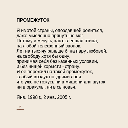
П
РОМЕЖУТОК
Я из этой страны, опоздавшей родиться,
даже мысленно прянуть не мог.
Потому и мечусь, как ослепшая птица,
на любой телефонный звонок.
Лет на тысячу раньше б, на пару любовей,
на свободу хотя бы одну,
принимая себя без казенных условий,
и без нищей корысти - страну.
Я ее пережил на такой промежуток,
слабый воздух ноздрями ловя,
что уже не гожусь ни в мишени для шуток,
ни в оракулы, ни в сыновья.
Янв. 1998 г., 2 янв. 2005 г.
_^_