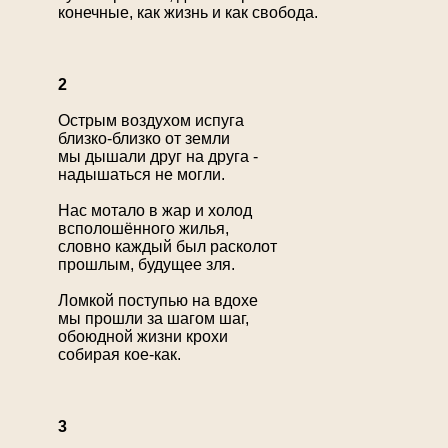
конечные, как жизнь и как свобода.
2
Острым воздухом испуга
близко-близко от земли
мы дышали друг на друга -
надышаться не могли.
Нас мотало в жар и холод
всполошённого жилья,
словно каждый был расколот
прошлым, будущее зля.
Ломкой поступью на вдохе
мы прошли за шагом шаг,
обоюдной жизни крохи
собирая кое-как.
3