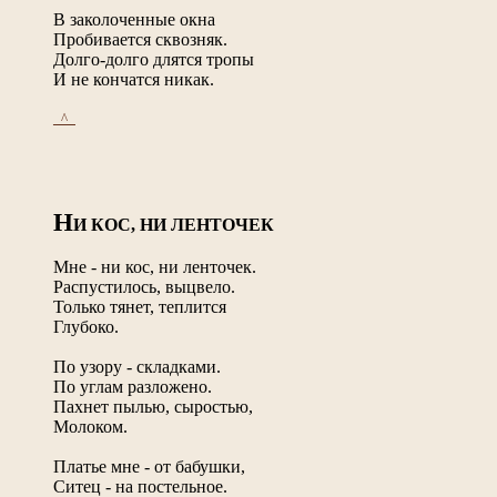
В заколоченные окна
Пробивается сквозняк.
Долго-долго длятся тропы
И не кончатся никак.
_^_
Н
И КОС, НИ ЛЕНТОЧЕК
Мне - ни кос, ни ленточек.
Распустилось, выцвело.
Только тянет, теплится
Глубоко.
По узору - складками.
По углам разложено.
Пахнет пылью, сыростью,
Молоком.
Платье мне - от бабушки,
Ситец - на постельное.