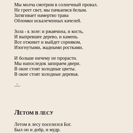
Мы молча смотрим в солнечный провал.
Не греет свет, мы пачкаемся белым.
Затягивает намертво трава
Обломки искалеченных качелей.
Зола - к золе: и ржавчина, и кость,
И выпревшее дерево, и камень.
Все отживет и выйдет сорняком,
Изогнутыми, жадными ростками.
И больше ничему не прорасти.
Мы напоследок запираем двери.
В окне стоят холодные цветы.
В окне стоят холодные деревья.
_^_
Л
ЕТОМ В ЛЕСУ
Летом в лесу поселился Бог.
Был он и добр, и мудр.