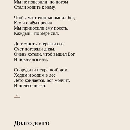
Мы не поверили, но потом
Стали ходить к нему.
Чтобы уж точно запомнил Бог,
Кто и о чём просил,
Мы приносили ему поесть.
Каждый - по мере сил.
До темноты стерегли его.
Счет потеряли дням.
Очень хотели, чтоб вышел Бог
И показался нам.
Соорудили некрепкий дом.
Ходим и ходим в лес.
Лето кончается. Бог молчит.
И ничего не ест.
_^_
Д
ОЛГО-ДОЛГО