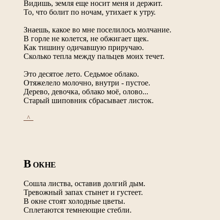
Видишь, земля еще носит меня и держит.
То, что болит по ночам, утихает к утру.
Знаешь, какое во мне поселилось молчание.
В горле не колется, не обжигает щек.
Как тишину одичавшую приручаю.
Сколько тепла между пальцев моих течет.
Это десятое лето. Седьмое облако.
Отяжелело молочно, внутри - пустое.
Дерево, девочка, облако моё, олово...
Старый шиповник сбрасывает листок.
_^_
В
ОКНЕ
Сошла листва, оставив долгий дым.
Тревожный запах стынет и густеет.
В окне стоят холодные цветы.
Сплетаются темнеющие стебли.