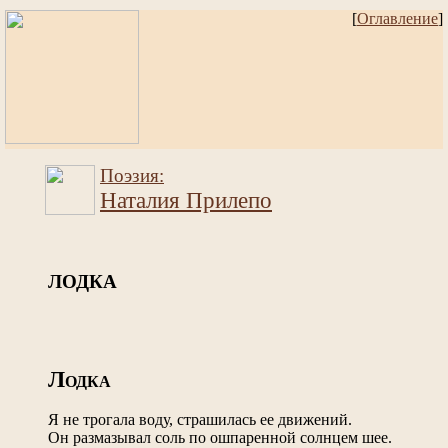
[
Оглавление
]
Поэзия:
Наталия Прилепо
ЛОДКА
Л
ОДКА
Я не трогала воду, страшилась ее движений.
Он размазывал соль по ошпаренной солнцем шее.