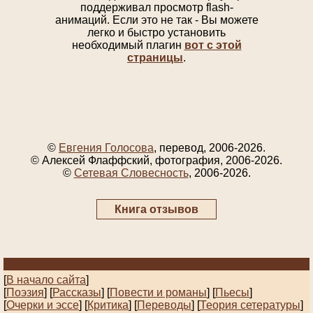
поддерживал просмотр flash-
анимаций. Если это не так - Вы можете
легко и быстро установить
необходимый плагин
вот с этой
страницы
.
©
Евгения Голосова
, перевод, 2006-2026.
© Алексей Флаффский, фотография, 2006-2026.
©
Сетевая Словесность
, 2006-2026.
Книга отзывов
[
В начало сайта
]
[
Поэзия
] [
Рассказы
]
[
Повести и романы
]
[
Пьесы
]
[
Очерки и эссе
]
[
Критика
] [
Переводы
]
[
Теория сетературы
]