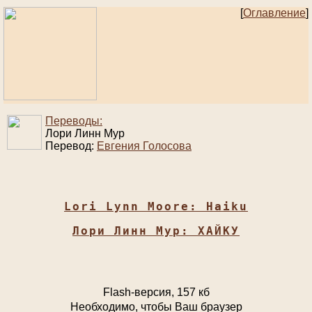
[
Оглавление
]
Переводы:
Лори Линн Мур
Перевод:
Евгения Голосова
Lori Lynn Moore: Haiku
Лори Линн Мур: ХАЙКУ
Flash-версия, 157 кб
Необходимо, чтобы Ваш браузер