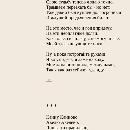
Свою судьбу теперь я знаю точно.
Трамваем переехать бы - но нет:
Уже давно был куплен долгосрочный
И ждущий предъявления билет
На это место, час и год впридачу,
На эти неоплатные долги.
Как только выплачу, я не могу иначе,
Моей здесь не увидите ноги.
Ну, а пока потрогайте руками:
Я вот, я здесь, я даже на ходу.
Мне дама позвонила, между нами,
Так я как раз сейчас туда иду.
_^_
* * *
Каину Каиново,
Авелю Авелево.
Лишь это правильно,