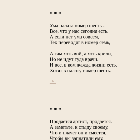
* * *
Ума палата номер шесть -
Все, что у нас сегодня есть.
А если нет ума совсем,
Тех переводят в номер семь,
А там хоть вой, а хоть кричи,
Но не идут туда врачи.
И все, в ком жажда жизни есть,
Хотят в палату номер шесть.
_^_
* * *
Продается артист, продается.
А заметьте, к стыду своему,
Что и плачет он и смеется,
Чтобы вы заплатили ему.