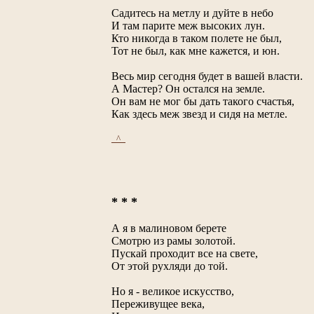
Садитесь на метлу и дуйте в небо
И там парите меж высоких лун.
Кто никогда в таком полете не был,
Тот не был, как мне кажется, и юн.
Весь мир сегодня будет в вашей власти.
А Мастер? Он остался на земле.
Он вам не мог бы дать такого счастья,
Как здесь меж звезд и сидя на метле.
_^_
* * *
А я в малиновом берете
Смотрю из рамы золотой.
Пускай проходит все на свете,
От этой рухляди до той.
Но я - великое искусство,
Переживущее века,