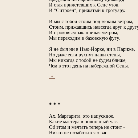
И стая прилетевших к Сене уток,
И "Ситроен", прижатый к тротуару.
И мы с тобой стоим под зябким ветром,
Стоим, прижавшись навсегда друг к другу
И с роковым заканчивая метром,
Мы переходим в баховскую фугу.
Я не был ни в Нью-Йорке, ни в Париже,
Но даже если рухнут наши стены,
Мы никогда с тобой не будем ближе,
Чем в этот день на набережной Сены.
_^_
* * *
Ах, Маргарита, это напускное,
Какие мастера в полночный час.
Об этом и мечтать теперь не стоит -
Никто не позаботится о вас.