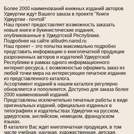
Более 2000 наименований книжных изданий авторов
Удмуртии ждут Вашего заказа в проекте "Книги
Удмуртии - почтой"
Наш проект предоставляет возможность заказать
новые книги и букинистические издания,
опубликованные в Удмуртской Республике.
Подробнее на сайте alibudm.narod.ru
Наш проект – это попытка максимально подробно
представить информацию о книгопечатной продукции
разрозненных авторов и издателей Удмуртской
Республики в рамках одного информационного
интернет-ресурса, с возможностью оформить заказ из
любой точки мира на интересующее печатное издание
из представленного каталога.
Ассортимент изданий в нашем каталоге регулярно
обновляется и пополняется. Доступно для заказа более
2000 наименований изданий.
Представлены исключительно печатные работы в виде
оригинальных изданий, официально изданных в
типографиях и издательствах Удмуртии на русском,
удмуртском, английском, немецком, французском
языках.
В каталоге Вас ждет книгопечатная продукция, в том
числе учебная, научная, художественная, детская,