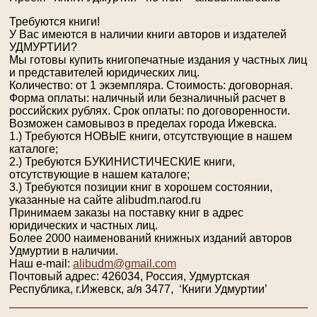
Требуются книги!
У Вас имеются в наличии книги авторов и издателей
УДМУРТИИ?
Мы готовы купить книгопечатные издания у частных лиц
и представителей юридических лиц.
Количество: от 1 экземпляра. Стоимость: договорная.
Форма оплаты: наличный или безналичный расчет в
российских рублях. Срок оплаты: по договоренности.
Возможен самовывоз в пределах города Ижевска.
1.) Требуются НОВЫЕ книги, отсутствующие в нашем
каталоге;
2.) Требуются БУКИНИСТИЧЕСКИЕ книги,
отсутствующие в нашем каталоге;
3.) Требуются позиции книг в хорошем состоянии,
указанные на сайте alibudm.narod.ru
Принимаем заказы на поставку книг в адрес
юридических и частных лиц.
Более 2000 наименований книжных изданий авторов
Удмуртии в наличии.
Наш e-mail:
alibudm@gmail.com
Почтовый адрес: 426034, Россия, Удмуртская
Республика, г.Ижевск, а/я 3477, ‘Книги Удмуртии’