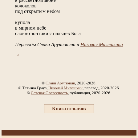
в рассветном звоне
колоколов
под открытым небом
купола
в мирном небе
словно зонтики с пальцев Бога
Переводы Слави Арутюняна и
Николая Милешкина
_^_
©
Слави Арутюнян
, 2020-2026.
© Татьяна Грауз,
Николай Милешкин
, перевод, 2020-2026.
©
Сетевая Словесность
, публикация, 2020-2026.
Книга отзывов