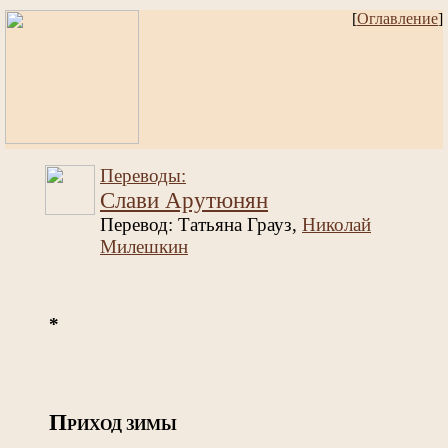
[
Оглавление
]
Переводы:
Слави Арутюнян
Перевод: Татьяна Грауз,
Николай
Милешкин
*
П
РИХОД ЗИМЫ