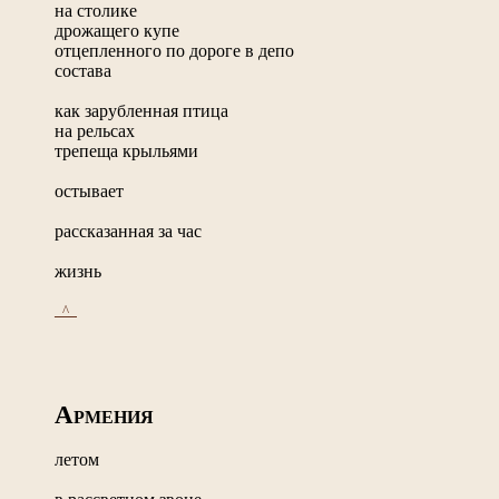
на столике
дрожащего купе
отцепленного по дороге в депо
состава
как зарубленная птица
на рельсах
трепеща крыльями
остывает
рассказанная за час
жизнь
_^_
А
РМЕНИЯ
летом