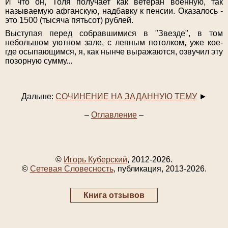
И что он, Толя получает как ветеран военную, так
называемую афганскую, надбавку к пенсии. Оказалось -
это 1500 (тысяча пятьсот) рублей.
Выступая перед собравшимися в "Звезде", в том
небольшом уютном зале, с лепным потолком, уже кое-
где осыпающимся, я, как нынче выражаются, озвучил эту
позорную сумму...
Дальше:
СОЧИНЕНИЕ НА ЗАДАННУЮ ТЕМУ
►
–
Оглавление
–
©
Игорь Куберский
, 2012-2026.
©
Сетевая Словесность
, публикация, 2013-2026.
Книга отзывов