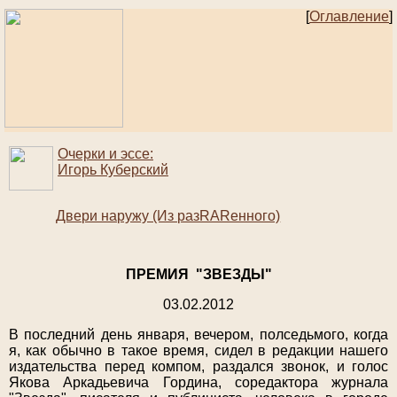
[
Оглавление
]
Очерки и эссе:
Игорь Куберский
Двери наружу (Из разRARенного)
ПРЕМИЯ "ЗВЕЗДЫ"
03.02.2012
В последний день января, вечером, полседьмого, когда
я, как обычно в такое время, сидел в редакции нашего
издательства перед компом, раздался звонок, и голос
Якова Аркадьевича Гордина, соредактора журнала