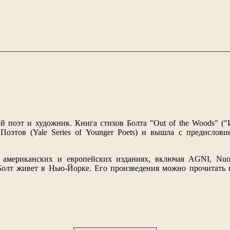
ий поэт и художник. Книга стихов Болта "Out of the Woods" ("
оэтов (Yale Series of Younger Poets) и вышла с предислови
 американских и европейских изданиях, включая AGNI, Nuo
. Болт живет в Нью-Йорке. Его произведения можно прочитать 