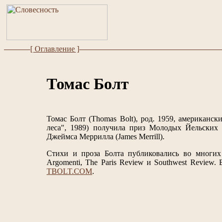
[ Оглавление ]
Томас Болт
Томас Болт (Thomas Bolt), род. 1959, американск
леса", 1989) получила приз Молодых Йельских П
Джеймса Меррилла (James Merrill).
Стихи и проза Болта публиковались во многих
Argomenti, The Paris Review и Southwest Review
TBOLT.COM
.