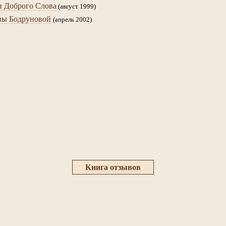
 Доброго Слова
(август 1999)
ны Бодруновой
(апрель 2002)
Книга отзывов