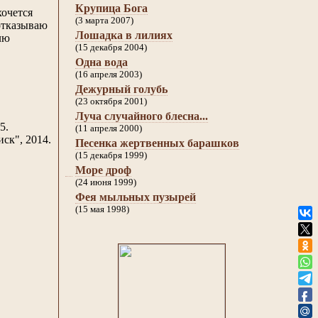
Крупица Бога
хочется
(3 марта 2007)
 отказываю
Лошадка в лилиях
лю
(15 декабря 2004)
Одна вода
(16 апреля 2003)
Дежурный голубь
(23 октября 2001)
Луча случайного блесна...
5.
(11 апреля 2000)
ск", 2014.
Песенка жертвенных барашков
(15 декабря 1999)
Море дроф
(24 июня 1999)
Фея мыльных пузырей
(15 мая 1998)