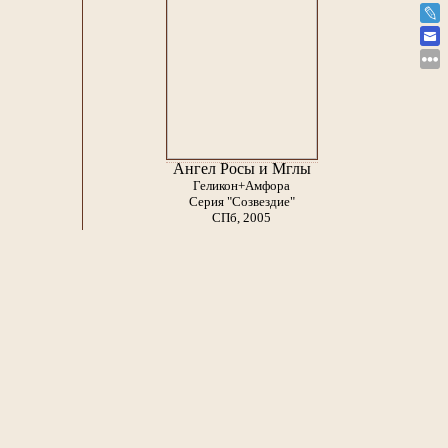
Ангел Росы и Мглы
Геликон+Амфора
Серия "Созвездие"
СПб, 2005