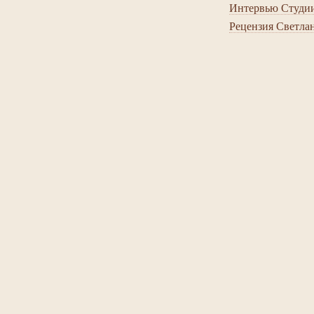
Интервью Студии
Рецензия Светла