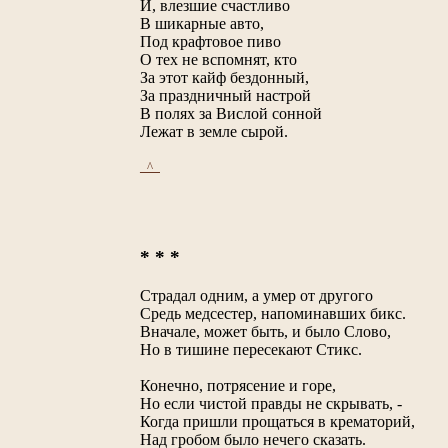
И, влезшие счастливо
В шикарные авто,
Под крафтовое пиво
О тех не вспомнят, кто
За этот кайф бездонный,
За праздничный настрой
В полях за Вислой сонной
Лежат в земле сырой.
_^_
* * *
Страдал одним, а умер от другого
Средь медсестер, напоминавших бикс.
Вначале, может быть, и было Слово,
Но в тишине пересекают Стикс.
Конечно, потрясение и горе,
Но если чистой правды не скрывать, -
Когда пришли прощаться в крематорий,
Над гробом было нечего сказать.