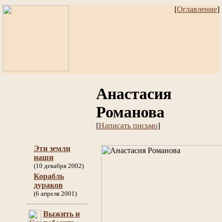
[
Оглавление
]
Анастасия
Романова
[
Написать письмо
]
Эти земли
наши
(10 декабря 2002)
Корабль
дураков
(6 апреля 2001)
Выжить и