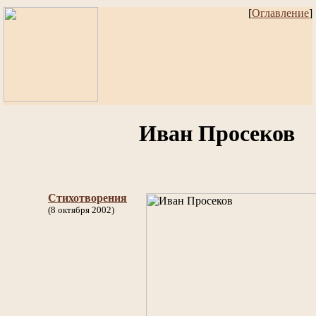
[
Оглавление
]
Иван Просeков
Стихотворения
(8 октября 2002)