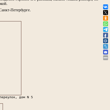
окой.
Санкт-Петербурге.
переулок, дом N 5