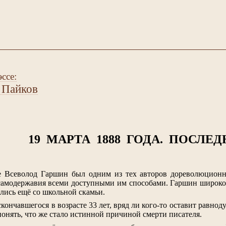
ссе:
 Пайков
19 МАРТА 1888 ГОДА. ПОСЛЕ
 Всеволод Гаршин был одним из тех авторов дореволюционно
амодержавия всеми доступными им способами. Гаршин широко и
лись ещё со школьной скамьи.
кончавшегося в возрасте 33 лет, вряд ли кого-то оставит равно
онять, что же стало истинной причиной смерти писателя.