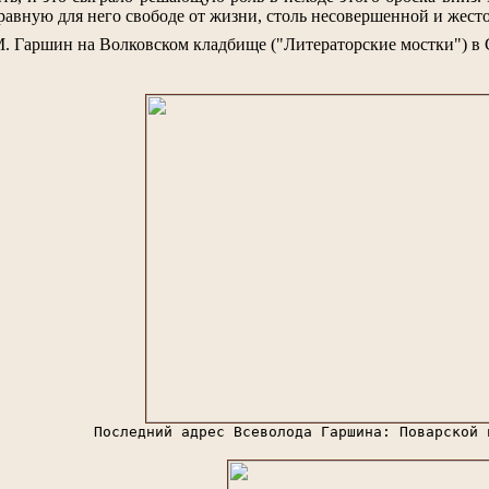
 равную для него свободе от жизни, столь несовершенной и жест
 М. Гаршин на Волковском кладбище ("Литераторские мостки") в 
Последний адрес Всеволода Гаршина: Поварской 