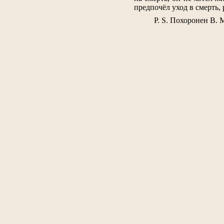
предпочёл уход в смерть,
P. S. Похоронен В.