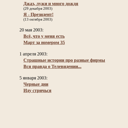
Джаз, лужи и много дождя
(29 декабря 2003)
Я - Президент!
(13 октября 2003)
20 мая 2003:
Всё, что у меня есть
Март за номером 35
1 апреля 2003:
Страшные истории про разные фирмы
Вся правда о Телевидении...
5 января 2003:
Черные дни
Иду стричься