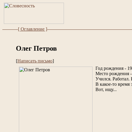
[ Оглавление ]
Олег Петров
[
Написать письмо
]
Год рождения - 19
Место рождения -
Учился. Работал. 
В какое-то время 
Вот, ищу...