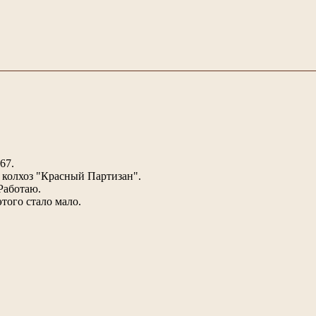
67.
 колхоз "Красный Партизан".
Работаю.
этого стало мало.