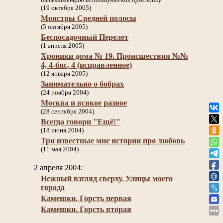
(19 октября 2005)
Монстры Средней полосы
(5 октября 2005)
Беспосадочный Перелет
(1 апреля 2005)
Хроники дома № 19. Происшествия №№
4, 4-бис, 4 (исправленное)
(12 января 2005)
Занимательно о бобрах
(24 ноября 2004)
Москва и всякое разное
(28 сентября 2004)
Всегда говори "Ещё!"
(18 июня 2004)
Три известные мне истории про любовь
(11 мая 2004)
2 апреля 2004:
Нежный взгляд сверху. Улицы моего
города
Камешки. Горсть первая
Камешки. Горсть вторая