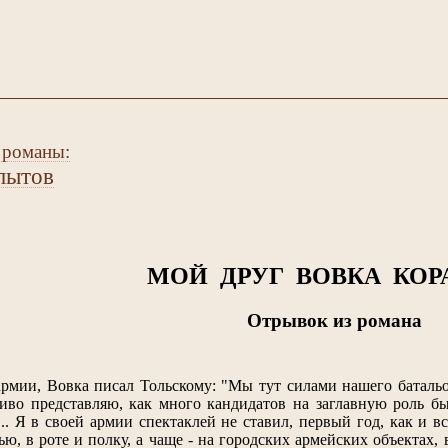
 романы:
пытов
МОЙ ДРУГ ВОВКА КОР
Отрывок из романа
 армии, Вовка писал Тольскому: "Мы тут силами нашего баталь
живо представляю, как много кандидатов на заглавную роль б
... Я в своей армии спектаклей не ставил, первый год, как и вс
ью, в роте и полку, а чаще - на городских армейских объектах