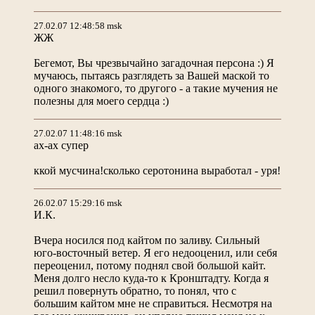
27.02.07 12:48:58 msk
ЖЖ
Бегемот, Вы чрезвычайно загадочная персона :) Я
мучаюсь, пытаясь разглядеть за Вашей маской то
одного знакомого, то другого - а такие мучения не
полезны для моего сердца :)
27.02.07 11:48:16 msk
ах-ах супер
ккой мусчина!сколько серотонина выработал - уря!
26.02.07 15:29:16 msk
И.К.
Вчера носился под кайтом по заливу. Сильный
юго-восточный ветер. Я его недооценил, или себя
переоценил, потому поднял свой большой кайт.
Меня долго несло куда-то к Кронштадту. Когда я
решил повернуть обратно, то понял, что с
большим кайтом мне не справиться. Несмотря на