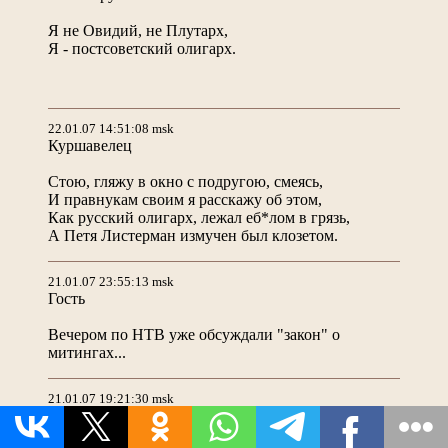
Я не Овидий, не Плутарх,
Я - постсоветский олигарх.
22.01.07 14:51:08 msk
Куршавелец
Стою, гляжу в окно с подругою, смеясь,
И правнукам своим я расскажу об этом,
Как русский олигарх, лежал еб*лом в грязь,
А Петя Листерман измучен был клозетом.
21.01.07 23:55:13 msk
Гость
Вечером по НТВ уже обсуждали "закон" о
митингах...
21.01.07 19:21:30 msk
Новый русский