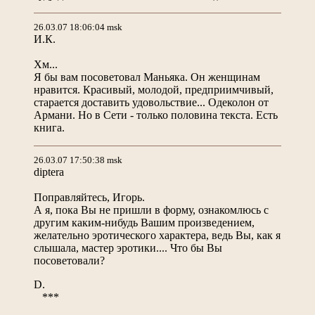
26.03.07 18:06:04 msk
И.К.
Хм...
Я бы вам посоветовал Маньяка. Он женщинам
нравится. Красивый, молодой, предприимчивый,
старается доставить удовольствие... Одеколон от
Армани. Но в Сети - только половина текста. Есть
книга.
26.03.07 17:50:38 msk
diptera
Поправляйтесь, Игорь.
А я, пока Вы не пришли в форму, ознакомлюсь с
другим каким-нибудь Вашим произведением,
желательно эротического характера, ведь Вы, как я
слышала, мастер эротики.... Что бы Вы
посоветовали?
D.
***