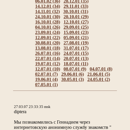
06.01.02 (36)
28.12.01 (35)
14.12.01 (34)
29.11.01 (33)
14.11.01 (32)
30.10.01 (31)
24.10.01 (30)
20.10.01 (29)
16.10.01 (28)
12.10.01 (27)
04.10.01 (26)
29.09.01 (25)
23.09.01 (24)
15.09.01 (23)
12.09.01 (22)
05.09.01 (21)
30.08.01 (20)
27.08.01 (19)
13.08.01 (18)
31.07.01 (17)
26.07.01 (16)
24.07.01 (15)
22.07.01 (14)
20.07.01 (13)
19.07.01 (12)
18.07.01 (11)
12.07.01 (10)
08.07.01 (9)
04.07.01 (8)
02.07.01 (7)
29.06.01 (6)
21.06.01 (5)
19.06.01 (4)
30.05.01 (3)
24.05.01 (2)
07.05.01 (1)
27.03.07 23:33:35 msk
diptera
Мы познакомились с Геннадием через
интернетовскую анонимную службу знакомств "