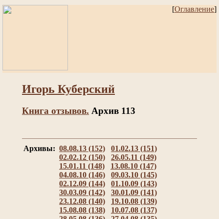
[
Оглавление
]
Игорь Куберский
Книга отзывов.
Архив 113
Архивы:
08.08.13 (152)
01.02.13 (151)
02.02.12 (150)
26.05.11 (149)
15.01.11 (148)
13.08.10 (147)
04.08.10 (146)
09.03.10 (145)
02.12.09 (144)
01.10.09 (143)
30.03.09 (142)
30.01.09 (141)
23.12.08 (140)
19.10.08 (139)
15.08.08 (138)
10.07.08 (137)
28.05.08 (136)
27.04.08 (135)