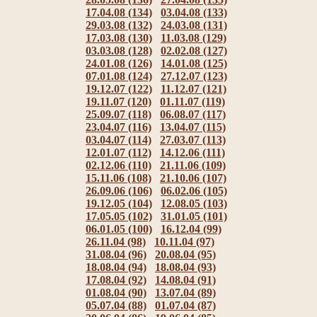
17.04.08 (134)
03.04.08 (133)
29.03.08 (132)
24.03.08 (131)
17.03.08 (130)
11.03.08 (129)
03.03.08 (128)
02.02.08 (127)
24.01.08 (126)
14.01.08 (125)
07.01.08 (124)
27.12.07 (123)
19.12.07 (122)
11.12.07 (121)
19.11.07 (120)
01.11.07 (119)
25.09.07 (118)
06.08.07 (117)
23.04.07 (116)
13.04.07 (115)
03.04.07 (114)
27.03.07 (113)
12.01.07 (112)
14.12.06 (111)
02.12.06 (110)
21.11.06 (109)
15.11.06 (108)
21.10.06 (107)
26.09.06 (106)
06.02.06 (105)
19.12.05 (104)
12.08.05 (103)
17.05.05 (102)
31.01.05 (101)
06.01.05 (100)
16.12.04 (99)
26.11.04 (98)
10.11.04 (97)
31.08.04 (96)
20.08.04 (95)
18.08.04 (94)
18.08.04 (93)
17.08.04 (92)
14.08.04 (91)
01.08.04 (90)
13.07.04 (89)
05.07.04 (88)
01.07.04 (87)