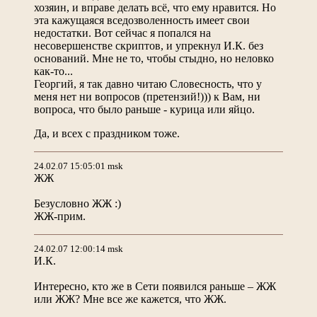
хозяин, и вправе делать всё, что ему нравится. Но
эта кажущаяся вседозволенность имеет свои
недостатки. Вот сейчас я попался на
несовершенстве скриптов, и упрекнул И.К. без
оснований. Мне не то, чтобы стыдно, но неловко
как-то...
Георгий, я так давно читаю Словесность, что у
меня нет ни вопросов (претензий!))) к Вам, ни
вопроса, что было раньше - курица или яйцо.
Да, и всех с праздником тоже.
24.02.07 15:05:01 msk
ЖЖ
Безусловно ЖЖ :)
ЖЖ-прим.
24.02.07 12:00:14 msk
И.К.
Интересно, кто же в Сети появился раньше – ЖЖ
или ЖЖ? Мне все же кажется, что ЖЖ.