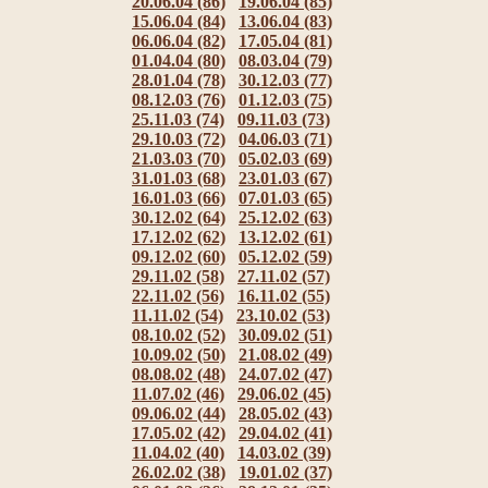
20.06.04 (86)
19.06.04 (85)
15.06.04 (84)
13.06.04 (83)
06.06.04 (82)
17.05.04 (81)
01.04.04 (80)
08.03.04 (79)
28.01.04 (78)
30.12.03 (77)
08.12.03 (76)
01.12.03 (75)
25.11.03 (74)
09.11.03 (73)
29.10.03 (72)
04.06.03 (71)
21.03.03 (70)
05.02.03 (69)
31.01.03 (68)
23.01.03 (67)
16.01.03 (66)
07.01.03 (65)
30.12.02 (64)
25.12.02 (63)
17.12.02 (62)
13.12.02 (61)
09.12.02 (60)
05.12.02 (59)
29.11.02 (58)
27.11.02 (57)
22.11.02 (56)
16.11.02 (55)
11.11.02 (54)
23.10.02 (53)
08.10.02 (52)
30.09.02 (51)
10.09.02 (50)
21.08.02 (49)
08.08.02 (48)
24.07.02 (47)
11.07.02 (46)
29.06.02 (45)
09.06.02 (44)
28.05.02 (43)
17.05.02 (42)
29.04.02 (41)
11.04.02 (40)
14.03.02 (39)
26.02.02 (38)
19.01.02 (37)