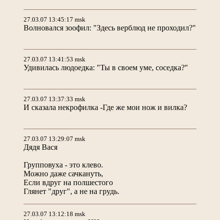
27.03.07 13:45:17 msk
Волновался зоофил: "Здесь верблюд не проходил?"
27.03.07 13:41:53 msk
Удивилась людоедка: "Ты в своем уме, соседка?"
27.03.07 13:37:33 msk
И сказала некрофилка -Где же мои нож и вилка?
27.03.07 13:29:07 msk
Дядя Вася
Групповуха - это клево.
Можно даже сачкануть,
Если вдруг на полшестого
Глянет "друг", а не на грудь.
27.03.07 13:12:18 msk