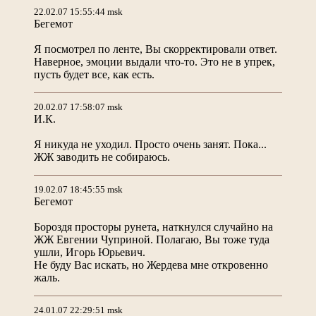
22.02.07 15:55:44 msk
Бегемот
Я посмотрел по ленте, Вы скорректировали ответ.
Наверное, эмоции выдали что-то. Это не в упрек,
пусть будет все, как есть.
20.02.07 17:58:07 msk
И.К.
Я никуда не уходил. Просто очень занят. Пока...
ЖЖ заводить не собираюсь.
19.02.07 18:45:55 msk
Бегемот
Бороздя просторы рунета, наткнулся случайно на
ЖЖ Евгении Чуприной. Полагаю, Вы тоже туда
ушли, Игорь Юрьевич.
Не буду Вас искать, но Жердева мне откровенно
жаль.
24.01.07 22:29:51 msk