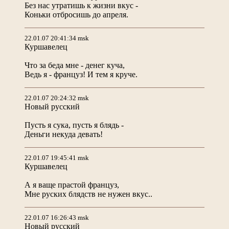
Без нас утратишь к жизни вкус -
Коньки отбросишь до апреля.
22.01.07 20:41:34 msk
Куршавелец
Что за беда мне - денег куча,
Ведь я - француз! И тем я круче.
22.01.07 20:24:32 msk
Новый русский
Пусть я сука, пусть я блядь -
Деньги некуда девать!
22.01.07 19:45:41 msk
Куршавелец
А я ваще прастой француз,
Мне руских блядств не нужен вкус..
22.01.07 16:26:43 msk
Новый русский