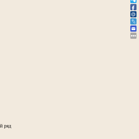
й ряд