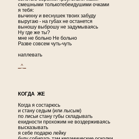
смешными толькотебеидушими очками
я тебя:
вычихну и веснушек твоих забуду
выругаю - на губах не останется
выношу выброшу не задумываясь
Ну где же ты?
мне не больно Не больно
Разве совсем чуть-чуть
наплевать
_^_
К
ОГДА ЖЕ
Когда я состарюсь
и стану седым (или лысым)
по лисьи стану губы складывать
ехидности прохожим не воздерживаясь
высказывать
я себе подарю лейку
буду собирать там керамические осколки