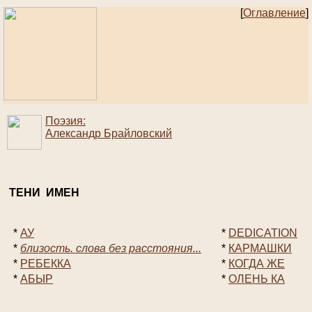
[
Оглавление
]
Поэзия:
Александр Брайловский
ТЕНИ ИМЕН
*
АУ
*
DEDICATION
*
близость. слова без расстояния...
*
КАРМАШКИ
*
РЕБЕККА
*
КОГДА ЖЕ
*
АБЫР
*
ОЛЕНЬ КА