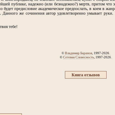
йшей публике, надежно (или безнадежно?) мертв, притом что 
о будет предисловие академическое предпослать, в коем в жанр
. Данного же сочинения автор удовлетворенно умывает руки. К
твия тебе!
©
Владимир Баранов
, 1997-2026.
©
Сетевая Словесность
, 1997-2026.
Книга отзывов