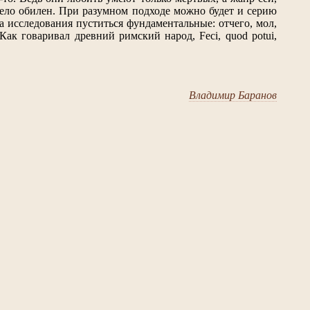
зело обилен. При разумном подходе можно будет и серию
а исследования пуститься фундаментальные: отчего, мол,
ак говаривал древний римский народ, Feci, quod potui,
Владимир Баранов