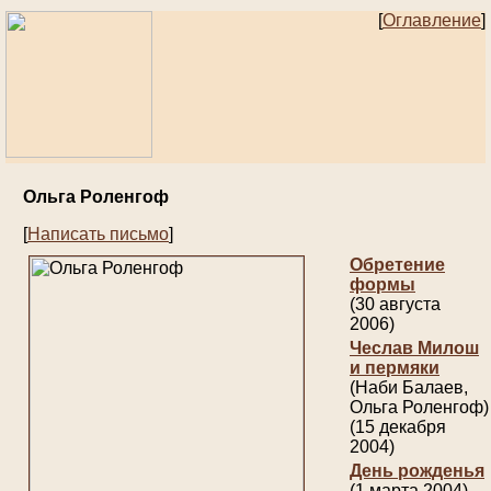
[
Оглавление
]
Ольга Роленгоф
[
Написать письмо
]
Обретение
формы
(30 августа
2006)
Чеслав Милош
и пермяки
(Наби Балаев,
Ольга Роленгоф)
(15 декабря
2004)
День рожденья
(1 марта 2004)