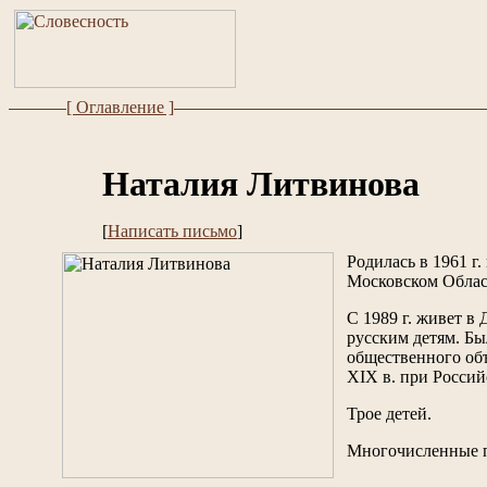
[ Оглавление ]
Наталия Литвинова
[
Написать письмо
]
Родилась в 1961 г
Московском Облас
С 1989 г. живет в
русским детям. Бы
общественного об
XIX в. при Россий
Трое детей.
Многочисленные п