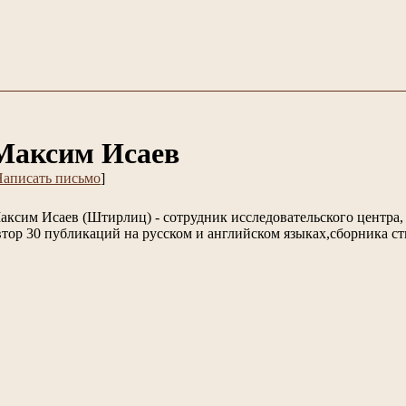
Максим Исаев
аписать письмо
]
аксим Исаев (Штирлиц) - сотрудник исследовательского центра,
втор 30 публикаций на русском и английском языках,сборника ст