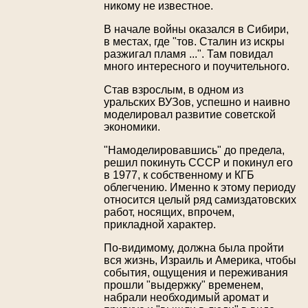
никому не известное.
В начале войны оказался в Сибири,
в местах, где "тов. Сталин из искры
разжигал пламя ...". Там повидал
много интересного и поучительного.
Став взрослым, в одном из
уральских ВУЗов, успешно и наивно
моделировал развитие советской
экономики.
"Намоделировавшись" до предела,
решил покинуть СССР и покинул его
в 1977, к собственному и КГБ
облегчению. Именно к этому периоду
относится целый ряд самиздатовских
работ, носящих, впрочем,
прикладной характер.
По-видимому, должна была пройти
вся жизнь, Израиль и Америка, чтобы
события, ощущения и переживания
прошли "выдержку" временем,
набрали необходимый аромат и