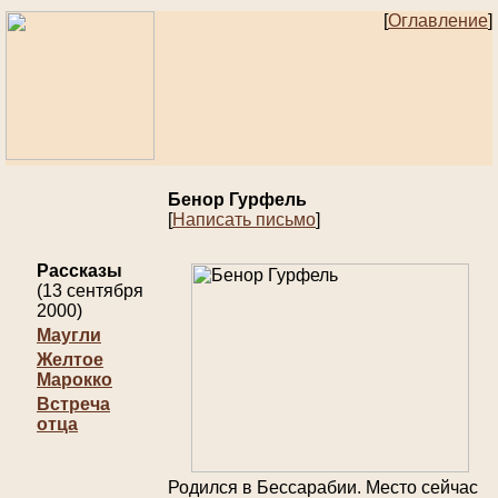
[
Оглавление
]
Бенор Гурфель
[
Написать письмо
]
Рассказы
(13 сентября
2000)
Маугли
Желтое
Марокко
Встреча
отца
Родился в Бессарабии. Место сейчас