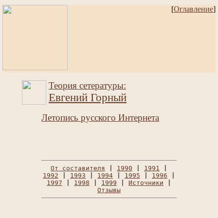
[
Оглавление
]
Теория сетературы:
Евгений Горный
Летопись русского Интернета
От составителя
|
1990
|
1991
|
1992
|
1993
|
1994
|
1995
|
1996
|
1997
|
1998
|
1999
|
Источники
|
Отзывы