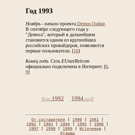
Год 1993
Ноябрь
- начало проекта
Demos Online
.
В сентябре следующего года у
"Демоса", который в дальнейшем
становится одним из крупнейших
российских провайдеров, появляются
первые пользователи. [
16
]
Конец года.
Сеть
EUnet/Relcom
официально подключена в Интернет. [
6
,
9
]
<— 1992
1994 —>
От составителя
|
1990
|
1991
|
1992
|
1993
|
1994
|
1995
|
1996
|
1997
|
1998
|
1999
|
Источники
|
Отзывы