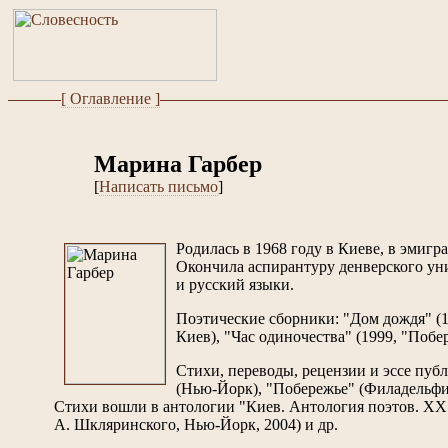
[ Оглавление ]
Марина Гарбер
[
Написать письмо
]
Родилась в 1968 году в Киеве, в эмиг
Окончила аспирантуру денверского уни
и русский языки.
Поэтические сборники: "Дом дождя" (1
Киев), "Час одиночества" (1999, "Побе
Стихи, переводы, рецензии и эссе пуб
(Нью-Йорк), "Побережье" (Филадельфия)
Стихи вошли в антологии "Киев. Антология поэтов. ХХ в
А. Шкляринского, Нью-Йорк, 2004) и др.