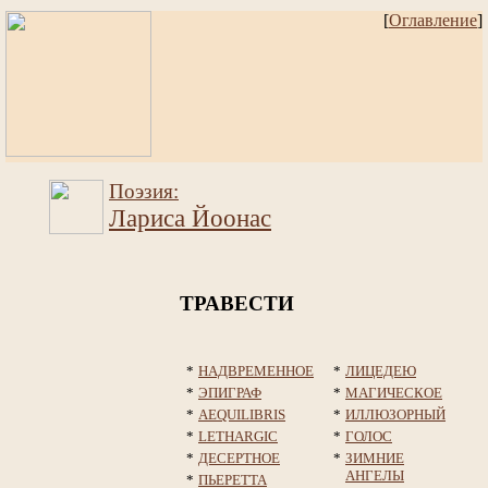
[
Оглавление
]
Поэзия:
Лариса Йоонас
ТРАВЕСТИ
*
НАДВРЕМЕННОЕ
*
ЛИЦЕДЕЮ
*
ЭПИГРАФ
*
МАГИЧЕСКОЕ
*
AEQUILIBRIS
*
ИЛЛЮЗОРНЫЙ
*
LETHARGIC
*
ГОЛОС
*
ДЕСЕРТНОЕ
*
ЗИМНИЕ
АНГЕЛЫ
*
ПЬЕРЕТТА