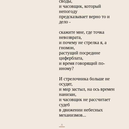
своды,
и часовщик, который
непогоду
предсказывает верно то и
дело -
скажите мне, где точка
невозврата,
и почему не стрелка я, а
гномон,
растущий посредине
циферблата,
и время говорящий по-
иному?
И стрелочника больше не
осудят,
и мир застыл, на ось времен
нанизан,
и часовщик не рассчитает
судеб
в движении небесных
механизмов...
_^_