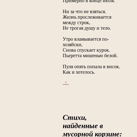
Примерно в конце июля.
Ни за что не взяться.
Жизнь прослеживается
между строк,
Не трогая душу и тело.
Утро вламывается по-
хозяйски,
Снова спускает курок.
Пьеретта мишенью белой.
Пуля опять попала в висок.
Как и хотелось.
_^_
Стихи,
найденные в
мусорной корзине: