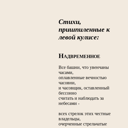
Стихи,
пришпиленные к
левой кулисе:
Н
АДВРЕМЕННОЕ
Все башни, что увенчаны
часами,
оплавленные вечностью
часовни,
и часовщик, оставленный
бессонно
считать и наблюдать за
небесами -
всех стрелок этих честные
владельцы,
очерченные стрельчатые