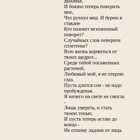
дыханье,
И боязно теперь поверить
мне,
Что рухнул мир. И бурею в
стакане
Кто назовет мгновенный
поворот?
Случайных слов неверное
сплетенье?
Всю жизнь кормиться от
твоих щедрот...
Среди тобой посаженных
растений,
Любимый мой, я не открою
глаз.
Пусть длится сон - не надо
пробужденья.
Я ничего на свете не смогла
-
Лишь умереть, и стать
твоею тенью.
И пусть теперь истаю до
конца -
Не отниму ладони от лица.