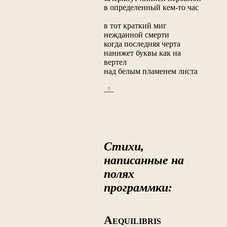
в определенный кем-то час
в тот краткий миг
нежданной смерти
когда последняя черта
нанижет буквы как на
вертел
над белым пламенем листа
_^_
Стихи,
написанные на
полях
программки:
A
EQUILIBRIS