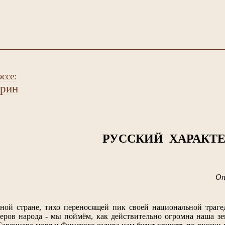
ссе:
рин
РУССКИЙ ХАРАКТЕ
Оп
ой стране, тихо переносящей пик своей национальной траге
еров народа - мы поймём, как действительно огромна наша зе