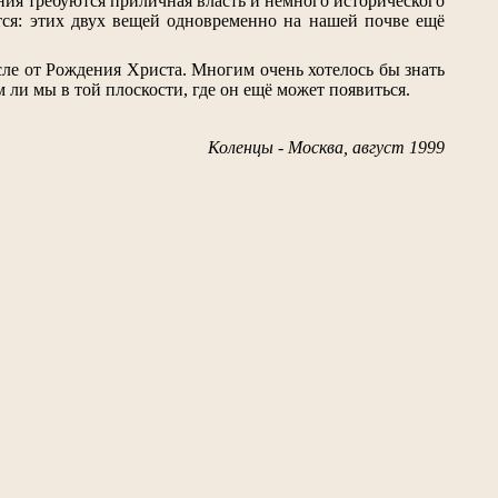
ления требуются приличная власть и немного исторического
утся: этих двух вещей одновременно на нашей почве ещё
сле от Рождения Христа. Многим очень хотелось бы знать
м ли мы в той плоскости, где он ещё может появиться.
Коленцы - Москва, август 1999