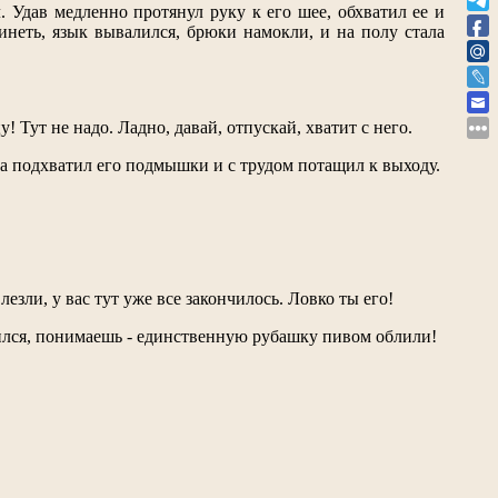
л. Удав медленно протянул руку к его шее, обхватил ее и
инеть, язык вывалился, брюки намокли, и на полу стала
 Тут не надо. Ладно, давай, отпускай, хватит с него.
а подхватил его подмышки и с трудом потащил к выходу.
езли, у вас тут уже все закончилось. Ловко ты его!
озлился, понимаешь - единственную рубашку пивом облили!