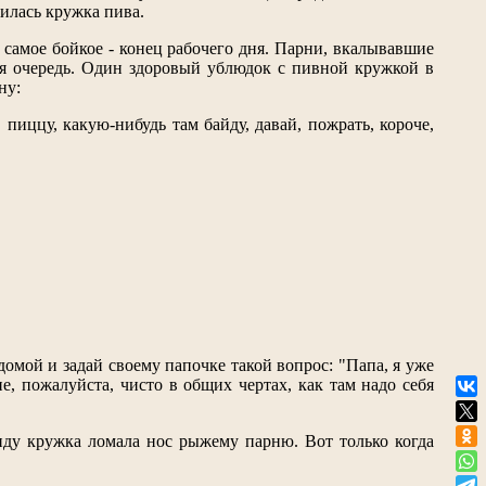
илась кружка пива.
 самое бойкое - конец рабочего дня. Парни, вкалывавшие
щая очередь. Один здоровый ублюдок с пивной кружкой в
ну:
 пиццу, какую-нибудь там байду, давай, пожрать, короче,
 домой и задай своему папочке такой вопрос: "Папа, я уже
е, пожалуйста, чисто в общих чертах, как там надо себя
нду кружка ломала нос рыжему парню. Вот только когда