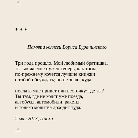
_^_
* * *
Памяти коллеги Бориса Бурачинского
Три года прошло. Мой любимый братишка,
ты так же мне нужен теперь, как тогда,
по-прежнему хочется лучшие книжки
с тобой обсуждать; но не знаю, куда
послать мне привет или весточку: где ты?
Ты там, где не ходят уже поезда,
автобусы, автомобили, ракеты,
и только молитва доходит туда.
5 мая 2013, Пасха
_^_