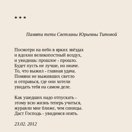
* * *
Памяти тети Светланы Юрьевны Титовой
Посмотри на небо в ярких звёздах
и вдохни великопостный воздух,
и увидишь: прошлое - прошло.
Будет пусть не лучше, но иначе.
То, что выжил - главная удача.
Помяни не выживших светло
и отправься, где они хотели
увидать тебя на самом деле.
Как ушедших надо отпускать -
этому всю жизнь теперь учиться,
журавли мне ближе, чем синицы.
Даст Господь - увидимся опять.
23.02. 2012