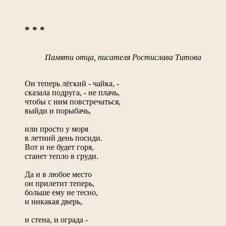
* * *
Памяти отца, писателя Ростислава Титова
Он теперь лёгкий - чайка, -
сказала подруга, - не плачь,
чтобы с ним повстречаться,
выйди и порыбачь,
или просто у моря
в летний день посиди.
Вот и не будет горя,
станет тепло в груди.
Да и в любое место
он прилетит теперь,
больше ему не тесно,
и никакая дверь,
и стена, и ограда -