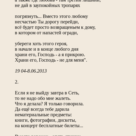
не дай в заупокойных тропарях
погрязнуть... Вместо этого любому
несчастью Ты дорогу перейди,
всё будет просто возвращеньем к дому,
в котором от напастей огради,
убереги хоть этого героя,
в начале и в конце любого дня
храни его, Господь - а я прикрою.
Храни его, Господь - не для меня".
19 04-8.06.2013
2.
Если я не выйду завтра в Сеть,
то не надо обо мне жалеть.
Что я делала? Я только говорила.
Да ещё всегда тебе дарила
нематериальные предметы:
книги, фотографии, дискеты,
на концерт бесплатные билеты...