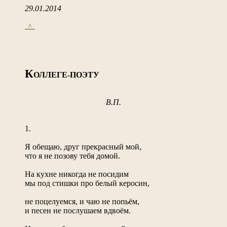
29.01.2014
_^_
К
ОЛЛЕГЕ-ПОЭТУ
В.П.
1.
Я обещаю, друг прекрасный мой,
что я не позову тебя домой.
На кухне никогда не посидим
мы под стишки про белый керосин,
не поцелуемся, и чаю не попьём,
и песен не послушаем вдвоём.