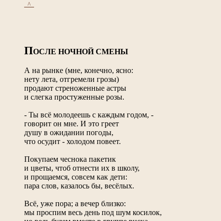
_^_
П
ОСЛЕ НОЧНОЙ СМЕНЫ
А на рынке (мне, конечно, ясно:
нету лета, отгремели грозы)
продают стреноженные астры
и слегка простуженные розы.
- Ты всё молодеешь с каждым годом, -
говорит он мне. И это греет
душу в ожидании погоды,
что осудит - холодом повеет.
Покупаем чеснока пакетик
и цветы, чтоб отнести их в школу,
и прощаемся, совсем как дети:
пара слов, казалось бы, весёлых.
Всё, уже пора; а вечер близко:
мы проспим весь день под шум косилок,