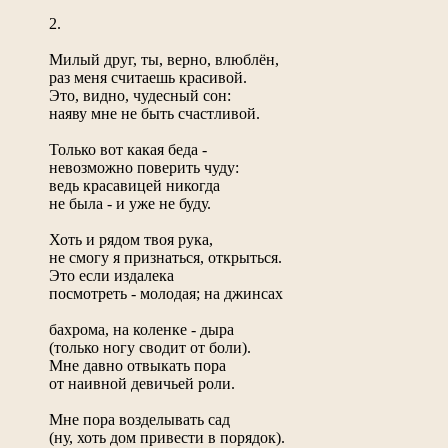
2.
Милый друг, ты, верно, влюблён,
раз меня считаешь красивой.
Это, видно, чудесный сон:
наяву мне не быть счастливой.
Только вот какая беда -
невозможно поверить чуду:
ведь красавицей никогда
не была - и уже не буду.
Хоть и рядом твоя рука,
не смогу я признаться, открыться.
Это если издалека
посмотреть - молодая; на джинсах
бахрома, на коленке - дыра
(только ногу сводит от боли).
Мне давно отвыкать пора
от наивной девичьей роли.
Мне пора возделывать сад
(ну, хоть дом привести в порядок).