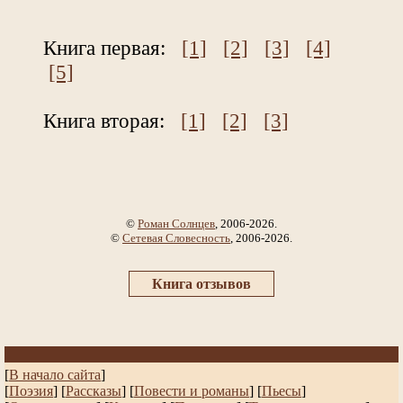
Книга первая:
[1]
[2]
[3]
[4]
[5]
Книга вторая:
[1]
[2]
[3]
©
Роман Солнцев
, 2006-2026.
©
Сетевая Словесность
, 2006-2026.
Книга отзывов
[
В начало сайта
]
[
Поэзия
] [
Рассказы
]
[
Повести и романы
]
[
Пьесы
]