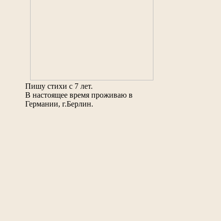
Пишу стихи с 7 лет.
В настоящее время проживаю в
Германии, г.Берлин.