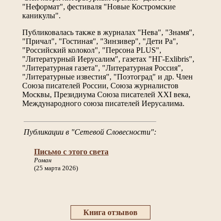
"Неформат", фестиваля "Новые Костромские
каникулы".
Публиковалась также в журналах "Нева", "Знамя",
"Причал", "Гостиная", "Зинзивер", "Дети Ра",
"Российский колокол", "Персона PLUS",
"Литературный Иерусалим", газетах "НГ-Exlibris",
"Литературная газета", "Литературная Россия",
"Литературные известия", "Поэтоград" и др. Член
Союза писателей России, Союза журналистов
Москвы, Президиума Союза писателей XXI века,
Международного союза писателей Иерусалима.
Публикации в "Сетевой Словесности":
Письмо с этого света
Роман
(25 марта 2026)
Книга отзывов