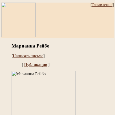
[
Оглавление
]
Марианна Рейбо
[
Написать письмо
]
[
Публикации
]