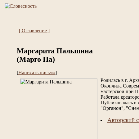
[ Оглавление ]
Маргарита Пальшина
(Марго Па)
[
Написать письмо
]
Родилась в г. Арх
Окончила Соврем
мастерской при П
Работала креатор
Публиковалась в 
"Органон", "Снеж
Авторский с