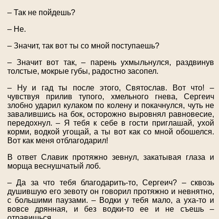
– Так не пойдешь?
– Не.
– Значит, так вот ты со мной поступаешь?
– Значит вот так, – парень ухмыльнулся, раздвинув
толстые, мокрые губы, радостно засопел.
– Ну и гад ты после этого, Святослав. Вот что! –
чувствуя прилив тупого, хмельного гнева, Сергеич
злобно ударил кулаком по колену и покачнулся, чуть не
завалившись на бок, осторожно выровнял равновесие,
передохнул. – Я тебя к себе в гости приглашай, ухой
корми, водкой угощай, а ты вот как со мной обошелся.
Вот как меня отблагодарил!
В ответ Славик протяжно зевнул, закатывая глаза и
морща веснушчатый лоб.
– Да за что тебя благодарить-то, Сергеич? – сквозь
душившую его зевоту он говорил протяжно и невнятно,
с большими паузами. – Водки у тебя мало, а уха-то и
вовсе дрянная, и без водки-то ее и не съешь –
отравишься.