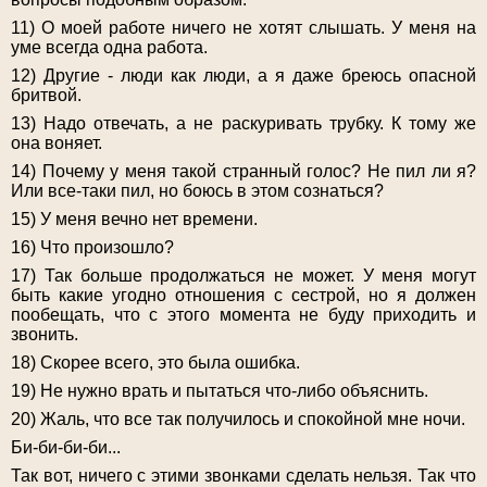
11) О моей работе ничего не хотят слышать. У меня на
уме всегда одна работа.
12) Другие - люди как люди, а я даже бреюсь опасной
бритвой.
13) Надо отвечать, а не раскуривать трубку. К тому же
она воняет.
14) Почему у меня такой странный голос? Не пил ли я?
Или все-таки пил, но боюсь в этом сознаться?
15) У меня вечно нет времени.
16) Что произошло?
17) Так больше продолжаться не может. У меня могут
быть какие угодно отношения с сестрой, но я должен
пообещать, что с этого момента не буду приходить и
звонить.
18) Скорее всего, это была ошибка.
19) Не нужно врать и пытаться что-либо объяснить.
20) Жаль, что все так получилось и спокойной мне ночи.
Би-би-би-би...
Так вот, ничего с этими звонками сделать нельзя. Так что