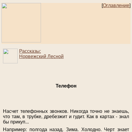
[
Оглавление
]
Рассказы:
Норвежский Лесной
Телефон
Насчет телефонных звонков. Никогда точно не знаешь,
что там, в трубке, дребезжит и гудит. Как в картах - знал
бы прикуп...
Например: полгода назад. Зима. Холодно. Черт знает