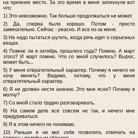
на прежнее место. За это время в меня запихнули вот
что:
1) Это невозможно. Так больше продолжаться не может.
2) Да, сперва было хорошо. Потом - просто
замечательно. Сейчас - ужасно. И все из-за меня.
3) Не надо пытаться шутить, когда речь идет о серьезных
вещах.
4) Помню ли я октябрь прошлого года? Помню. А март
этого? И март помню. Что со мной случилось? Вырос,
может быть...
5) У меня отвратительный характер. Почему я ничего не
хочу менять? Видимо, потому, что у меня
отвратительный характер.
6) Я не должен нести ахинею. Это мне ясно? Почему я
молчу?
7) Со мной стало трудно разговаривать.
8) На самом деле все совсем не так, и нечего мне
придуриваться.
9) Я в этом ничего не понимаю.
10) Раньше я не мог себе позволить отвечать на
вопросы подобным образом.