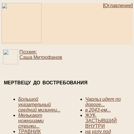
[
Оглавление
]
Поэзия:
Саша Митрофанов
МЕРТВЕЦУ ДО ВОСТРЕБОВАНИЯ
Большой
Чарльз идет по
указательный
дороге...
средний мизинец...
в 2043-ем...
Мелькают
ЖУК,
ножницами
ЗАСТЫВШИЙ
стрижи...
ВНУТРИ
ТРАВНИК
на углу под