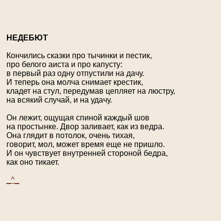
Н
ЕДЕБЮТ
Кончились сказки про тычинки и пестик,
про белого аиста и про капусту:
в первый раз одну отпустили на дачу.
И теперь она молча снимает крестик,
кладет на стул, передумав цепляет на люстру,
на всякий случай, и на удачу.
Он лежит, ощущая спиной каждый шов
на простынке. Двор заливает, как из ведра.
Она глядит в потолок, очень тихая,
говорит, мол, может время еще не пришло.
И он чувствует внутренней стороной бедра,
как оно тикает.
_^_