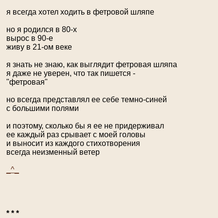
я всегда хотел ходить в фетровой шляпе
но я родился в 80-х
вырос в 90-е
живу в 21-ом веке
я знать не знаю, как выглядит фетровая шляпа
я даже не уверен, что так пишется -
"фетровая"
но всегда представлял ее себе темно-синей
с большими полями
и поэтому, сколько бы я ее не придерживал
ее каждый раз срывает с моей головы
и выносит из каждого стихотворения
всегда неизменный ветер
_^_
* * *