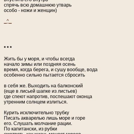
спрячь всю домашнюю утварь
особо - ножи и женщин)
_^_
* * *
Жить бы у моря, и чтобы всегда
начало зимы или поздняя осень
время, когда берега, и сушу вообще, вода
особенно сильно пытается сбросить
в себя же. Выходить на балконский
(еще в лисьей шапке из листьев)
где спеют напротив, поспешают оконца
утренним солнцем излиться.
Курить исключительно трубку
Писать акварелью лишь море и горе
его. Слушать молчание рации.
По капитански, из рубки