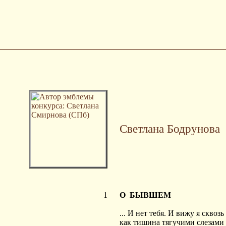
Светлана Бодрунова
1
О БЫВШЕМ
... И нет тебя. И вижу я сквозь
как тишина тягучими слезами