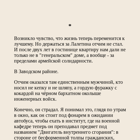
*
Возникло чувство, что жизнь теперь переменится к
лучшему. Но держаться за Лалетина отчим не стал.
И после двух лет в гостинице квартиру нам дали не
только не в "генеральском" доме, а вообще - за
пределами армейской солидарности.
В Заводском районе.
Отчим оказался там единственным мужчиной, кто
носил не кепку и не шляпу, а гордую фуражку с
кокардой на чёрном бархатном околыше
инженерных войск.
Конечно, он страдал. Я понимал это, глядя по утрам
в окно, как он стоит под фонарем в ожидании
автобуса, чтобы ехать в институт, где на военной
кафедре теперь он преподавал предмет под
названием "Двигатель внутреннего сгорания": в
стороне от бесформенной толпы гражданских,