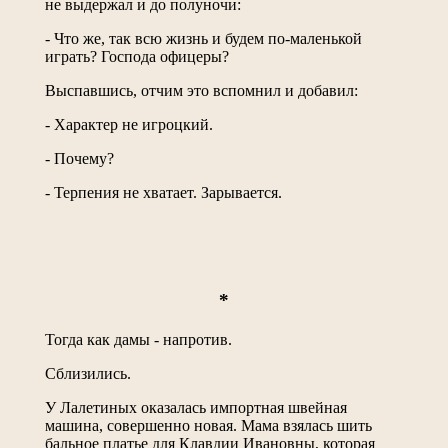
не выдержал и до полуночи:
- Что же, так всю жизнь и будем по-маленькой
играть? Господа офицеры?
Выспавшись, отчим это вспомнил и добавил:
- Характер не игроцкий.
- Почему?
- Терпения не хватает. Зарывается.
*
Тогда как дамы - напротив.
Сблизились.
У Лалетиных оказалась импортная швейная
машина, совершенно новая. Мама взялась шить
бальное платье для Клавдии Ивановны, которая