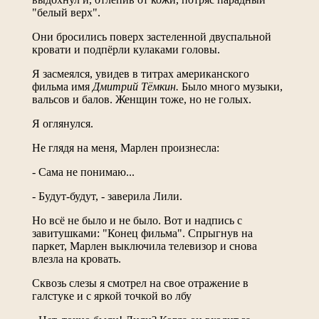
"белый верх".
Они бросились поверх застеленной двуспальной
кровати и подпёрли кулаками головы.
Я засмеялся, увидев в титрах американского
фильма имя
Дмитрий Тёмкин.
Было много музыки,
вальсов и балов. Женщин тоже, но не голых.
Я оглянулся.
Не глядя на меня, Марлен произнесла:
- Сама не понимаю...
- Будут-будут, - заверила Лили.
Но всё не было и не было. Вот и надпись с
завитушками: "Конец фильма". Спрыгнув на
паркет, Марлен выключила телевизор и снова
влезла на кровать.
Сквозь слезы я смотрел на свое отражение в
галстуке и с яркой точкой во лбу