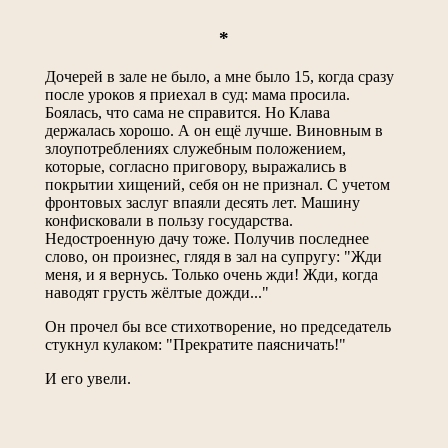
*
Дочерей в зале не было, а мне было 15, когда сразу
после уроков я приехал в суд: мама просила.
Боялась, что сама не справится. Но Клава
держалась хорошо. А он ещё лучше. Виновным в
злоупотреблениях служебным положением,
которые, согласно приговору, выражались в
покрытии хищений, себя он не признал. С учетом
фронтовых заслуг впаяли десять лет. Машину
конфисковали в пользу государства.
Недостроенную дачу тоже. Получив последнее
слово, он произнес, глядя в зал на супругу: "Жди
меня, и я вернусь. Только очень жди! Жди, когда
наводят грусть жёлтые дожди..."
Он прочел бы все стихотворение, но председатель
стукнул кулаком: "Прекратите паясничать!"
И его увели.