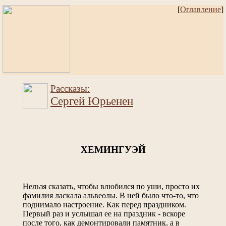
[
Оглавление
]
Рассказы:
Сергей Юрьенен
ХЕМИНГУЭЙ
Нельзя сказать, чтобы влюбился по уши, просто их
фамилия ласкала альвеолы. В ней было что-то, что
поднимало настроение. Как перед праздником.
Первый раз и услышал ее на праздник - вскоре
после того, как демонтировали памятник, а в