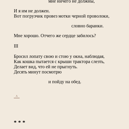
мне ничего не должны,
И я им не должен.
Вот погрузчик провез мотки черной проволоки,
словно баранки.
Мне хорошо. Отчего же сердце забилось?
III
Бросил лопату свою и стою у окна, наблюдая,
Как кошка пытается с крыши трактора слезть,
Делает вид, что ей не прыгнуть.
Десять минут посмотрю
и пойду на обед.
_^_
* * *