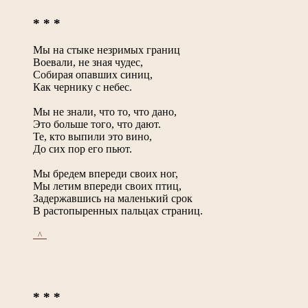
* * *
Мы на стыке незримых границ
Воевали, не зная чудес,
Собирая опавших синиц,
Как чернику с небес.
Мы не знали, что то, что дано,
Это больше того, что дают.
Те, кто выпили это вино,
До сих пор его пьют.
Мы бредем впереди своих ног,
Мы летим впереди своих птиц,
Задержавшись на маленький срок
В растопыренных пальцах страниц.
_^_
* * *