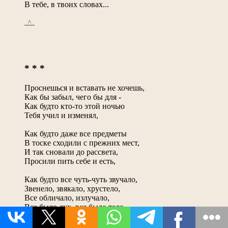
В тебе, в твоих словах...
_^_
* * *
Проснешься и вставать не хочешь,
Как бы забыл, чего бы для -
Как будто кто-то этой ночью
Тебя учил и изменял,
Как будто даже все предметы
В тоске сходили с прежних мест,
И так сновали до рассвета,
Просили пить себе и есть,
Как будто все чуть-чуть звучало,
Звенело, звякало, хрустело,
Все обличало, излучало,
Все было дух, все было тело,
Как будто жизнь была повсюду,