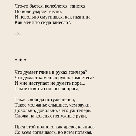
Что-то бьется, колеблется, тянется,
По воде ударяет весло,
И невольно смутишься, как пьяница,
Как меня-то сюда занесло?..
_^_
* * *
Что думает глина в руках гончара?
Что думает камень в руках камнетеса?
И мне наступает не думать пора...
Такие ответы сильнее вопроса,
Такая свобода потуже цепей,
Такое молчанье слышнее, чем звуки.
Довольно, довольно, чего уж теперь.
Сложа на коленях ненужные руки,
Пред этой волною, как древо, качнись,
Со всем соглашаясь, во всем потакая.