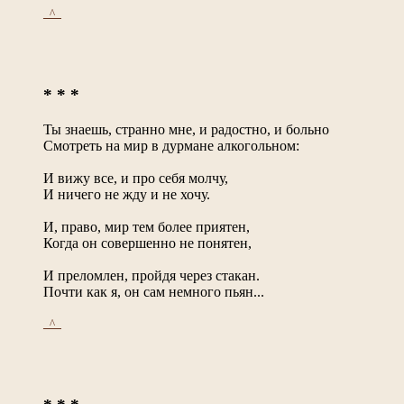
_^_
* * *
Ты знаешь, странно мне, и радостно, и больно
Смотреть на мир в дурмане алкогольном:
И вижу все, и про себя молчу,
И ничего не жду и не хочу.
И, право, мир тем более приятен,
Когда он совершенно не понятен,
И преломлен, пройдя через стакан.
Почти как я, он сам немного пьян...
_^_