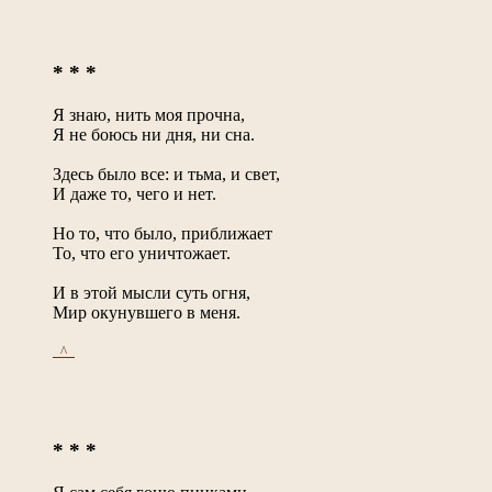
* * *
Я знаю, нить моя прочна,
Я не боюсь ни дня, ни сна.
Здесь было все: и тьма, и свет,
И даже то, чего и нет.
Но то, что было, приближает
То, что его уничтожает.
И в этой мысли суть огня,
Мир окунувшего в меня.
_^_
* * *