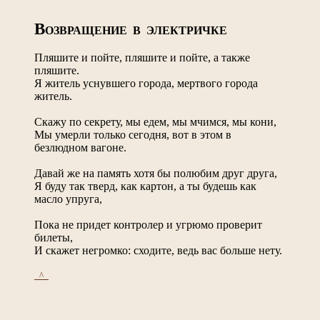
В
ОЗВРАЩЕНИЕ В ЭЛЕКТРИЧКЕ
Пляшите и пойте, пляшите и пойте, а также
пляшите.
Я житель уснувшего города, мертвого города
житель.
Скажу по секрету, мы едем, мы мчимся, мы кони,
Мы умерли только сегодня, вот в этом в
безлюдном вагоне.
Давай же на память хотя бы полюбим друг друга,
Я буду так тверд, как картон, а ты будешь как
масло упруга,
Пока не придет контролер и угрюмо проверит
билеты,
И скажет негромко: сходите, ведь вас больше нету.
_^_