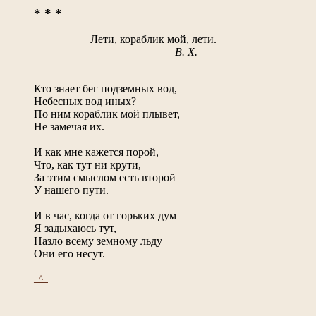
* * *
Лети, кораблик мой, лети.
В. Х.
Кто знает бег подземных вод,
Небесных вод иных?
По ним кораблик мой плывет,
Не замечая их.
И как мне кажется порой,
Что, как тут ни крути,
За этим смыслом есть второй
У нашего пути.
И в час, когда от горьких дум
Я задыхаюсь тут,
Назло всему земному льду
Они его несут.
_^_