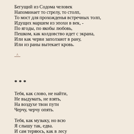
Бегущий из Содома человек
Напоминает то стрелу, то столп,
То мост для прохожденья встречных толп,
Идущих маршем из эпохи в век, -
По ягоды, по якобы любовь,
Пешком, как колдовство идет с экрана,
Или как черви заползают в рану,
Или из раны вытекает кровь.
_^_
* * *
Тебя, как слово, не найти,
Не выдумать, не взять,
На воздухе твои пути
Черчу, черчу опять.
Тебя, как музыку, но всю
Я слышу так, едва.
И сам теряюсь, как в лесу