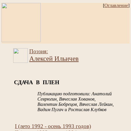
[
Оглавление
]
Поэзия:
Алексей Ильичев
СДАЧА В ПЛЕН
Публикацию подготовили: Анатолий
Севрюгин, Вячеслав Хованов,
Валентин Бобрецов, Вячеслав Лейкин,
Вадим Пугач и Ростислав Клубков
I (лето 1992 - осень 1993 годов)