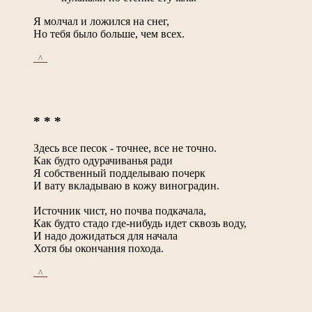
Я молчал и ложился на снег,
Но тебя было больше, чем всех.
_^_
* * *
Здесь все песок - точнее, все не точно.
Как будто одурачиванья ради
Я собственный подделываю почерк
И вату вкладываю в кожу виноградин.
Источник чист, но почва подкачала,
Как будто стадо где-нибудь идет сквозь воду,
И надо дожидаться для начала
Хотя бы окончания похода.
_^_