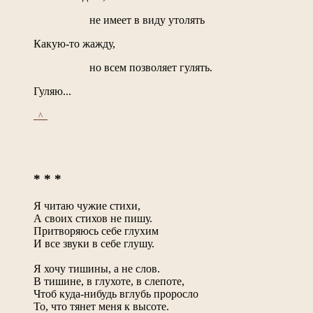
не имеет в виду утолять
Какую-то жажду,
но всем позволяет гулять.
Гуляю...
_^_
* * *
Я читаю чужие стихи,
А своих стихов не пишу.
Притворяюсь себе глухим
И все звуки в себе глушу.
Я хочу тишины, а не слов.
В тишине, в глухоте, в слепоте,
Чтоб куда-нибудь вглубь проросло
То, что тянет меня к высоте.