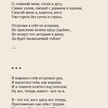
О, изменяй меня, согни в дугу,
Свяжи узлом, смешай с дерьмом и прахом,
Сжигай меня: я, кажется, могу
Уже гореть без суеты и страха.
Отсрочки я себе не испрошу,
Не преклоню колена пред судьбою...
Но воздух тот, которым я дышу,
Да будет выдыхаемый тобою!
_^_
* * *
Я выронил себя из цепких рук,
Я выпустил себя, как воробья,
И в темноте взлетел под потолок:
Ну вот, теперь ловите - вот он я.
Я - это тот, кого здесь нет теперь,
Припоминаю сам себя с трудом.