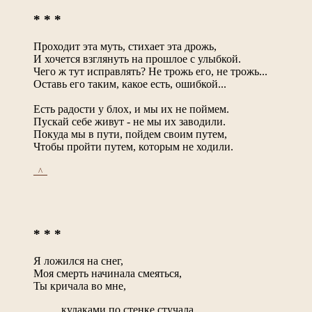
* * *
Проходит эта муть, стихает эта дрожь,
И хочется взглянуть на прошлое с улыбкой.
Чего ж тут исправлять? Не трожь его, не трожь...
Оставь его таким, какое есть, ошибкой...
Есть радости у блох, и мы их не поймем.
Пускай себе живут - не мы их заводили.
Покуда мы в пути, пойдем своим путем,
Чтобы пройти путем, которым не ходили.
_^_
* * *
Я ложился на снег,
Моя смерть начинала смеяться,
Ты кричала во мне,
кулаками по стенке стучала.