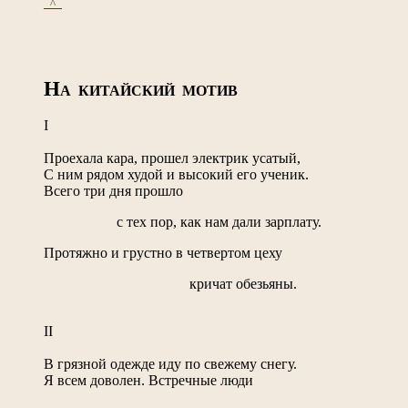
_^_
Н
А КИТАЙСКИЙ МОТИВ
I
Проехала кара, прошел электрик усатый,
С ним рядом худой и высокий его ученик.
Всего три дня прошло
с тех пор, как нам дали зарплату.
Протяжно и грустно в четвертом цеху
кричат обезьяны.
II
В грязной одежде иду по свежему снегу.
Я всем доволен. Встречные люди