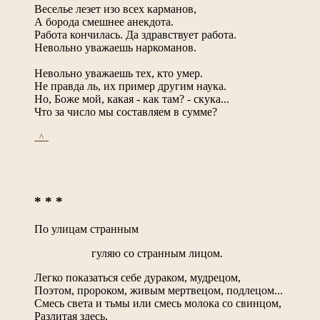
Веселье лезет изо всех карманов,
А борода смешнее анекдота.
Работа кончилась. Да здравствует работа.
Невольно уважаешь наркоманов.
Невольно уважаешь тех, кто умер.
Не правда ль, их пример другим наука.
Но, Боже мой, какая - как там? - скука...
Что за число мы составляем в сумме?
_^_
* * *
По улицам странным
гуляю со странным лицом.
Легко показаться себе дураком, мудрецом,
Поэтом, пророком, живым мертвецом, подлецом...
Смесь света и тьмы или смесь молока со свинцом,
Разлитая здесь,