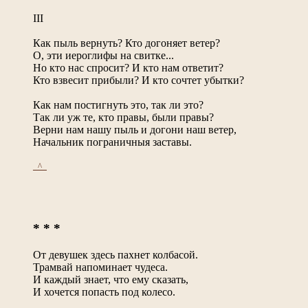
III
Как пыль вернуть? Кто догоняет ветер?
О, эти иероглифы на свитке...
Но кто нас спросит? И кто нам ответит?
Кто взвесит прибыли? И кто сочтет убытки?
Как нам постигнуть это, так ли это?
Так ли уж те, кто правы, были правы?
Верни нам нашу пыль и догони наш ветер,
Начальник пограничныя заставы.
_^_
* * *
От девушек здесь пахнет колбасой.
Трамвай напоминает чудеса.
И каждый знает, что ему сказать,
И хочется попасть под колесо.