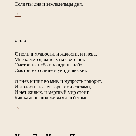
Солдаты дна и земледельцы дня.
_^_
* * *
Я полн и мудрости, и жалости, и гнева,
Мне кажется, живых на свете нет.
Смотри на небо и увидишь небо.
Смотри на солнце и увидишь свет.
И гнев кипит во мне, и мудрость говорит,
И жалость плачет горькими слезами,
И нет живых, и мертвый мир стоит,
Как камень, под живыми небесами.
_^_