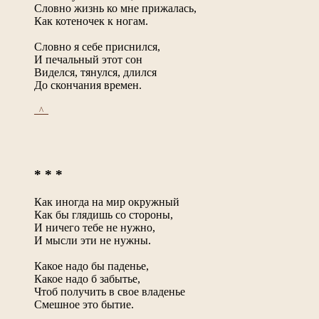
Словно жизнь ко мне прижалась,
Как котеночек к ногам.
Словно я себе приснился,
И печальный этот сон
Виделся, тянулся, длился
До скончания времен.
_^_
* * *
Как иногда на мир окружный
Как бы глядишь со стороны,
И ничего тебе не нужно,
И мысли эти не нужны.
Какое надо бы паденье,
Какое надо б забытье,
Чтоб получить в свое владенье
Смешное это бытие.