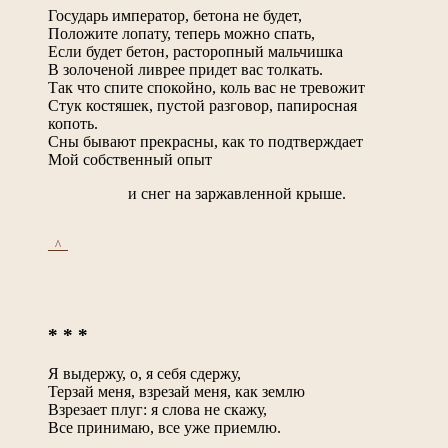
Государь император, бетона не будет,
Положите лопату, теперь можно спать,
Если будет бетон, расторопный мальчишка
В золоченой ливрее придет вас толкать.
Так что спите спокойно, коль вас не тревожит
Стук костяшек, пустой разговор, папиросная
копоть.
Сны бывают прекрасны, как то подтверждает
Мой собственный опыт
и снег на заржавленной крыше.
_^_
* * *
Я выдержу, о, я себя сдержу,
Терзай меня, взрезай меня, как землю
Взрезает плуг: я слова не скажу,
Все принимаю, все уже приемлю.