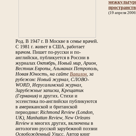
межкультур
пространств
(19 апреля 2006
Род. В 1947 г. В Москве в семье врачей.
С 1981 г. живет в США, работает
врачом. Пишет по-русски и по-
английски, публикуется в России в
журналах
Октябрь, Новый мир, Арион,
Вестник Европы, Альманах Петрополь,
Новая Юность, на сайте
Вавилон
, за
рубежом: Новый журнал, СЛОВО-
WORD, Иерусалимский журнал,
Зарубежные записки, Крещатик
(Германия)
и других. Стихи и
эссеистика по-английски публикуются
в американской и британской
периодике:
Richmond Review (London,
UK), Manhattan Review, New Orleans
Review
и многих других, включены в
антологию русской зарубежной поэзии
Освобожденный Улисс
. Автор книг