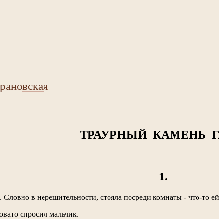
Грановская
ТРАУРНЫЙ КАМЕНЬ Г
1.
. Словно в нерешительности, стояла посреди комнаты - что-то е
бовато спросил мальчик.